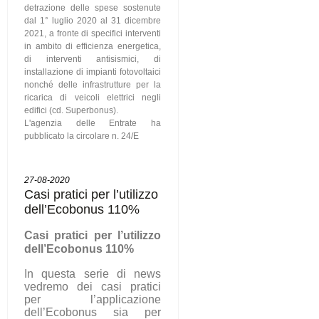
detrazione delle spese sostenute
dal 1° luglio 2020 al 31 dicembre
2021, a fronte di specifici interventi
in ambito di efficienza energetica,
di interventi antisismici, di
installazione di impianti fotovoltaici
nonché delle infrastrutture per la
ricarica di veicoli elettrici negli
edifici (cd. Superbonus).
L'agenzia delle Entrate ha
pubblicato la circolare n. 24/E
27-08-2020
Casi pratici per l’utilizzo
dell’Ecobonus 110%
C
asi pratici per l’utilizzo
dell’Ecobonus 110%
In questa serie di news
vedremo dei casi pratici
per l’applicazione
dell’Ecobonus sia per