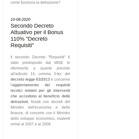
come funziona la detrazione?
10-08-2020
Secondo Decreto
Attuativo per il Bonus
110% "Decreto
Requisiti"
Il secondo Decreto "Requisiti" è
stato predisposto dal MISE in
riferimento a quanto previsto
all'articolo 14, comma 3-ter, del
decreto legge 63/2013
e concerne
l'
aggiornamento dei requisiti
tecnici minimi per gli interventi
che accedono al beneficio delle
detrazioni
, fissati con decreti del
Ministro dell'economia e delle
finanze, di concerto con il Ministro
dello sviluppo economico, risalenti
ormai al 2007 e al 2008.