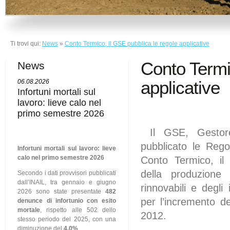
Ti trovi qui:
News
»
Conto Termico, il GSE pubblica le regole applicative
Conto Termi
News
applicative
06.08.2026
Infortuni mortali sul
lavoro: lieve calo nel
primo semestre 2026
Il GSE, Gestore 
pubblicato le Rego
Infortuni mortali sul lavoro: lieve
calo nel primo semestre 2026
Conto Termico, il
della produzione
Secondo i dati provvisori pubblicati
dall’INAIL, tra gennaio e giugno
rinnovabili e degli 
2026 sono state presentate
482
per l’incremento de
denunce di infortunio con esito
mortale
, rispetto alle 502 dello
2012.
stesso periodo del 2025, con una
diminuzione del
4,0%
.