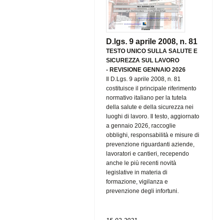
D.lgs. 9 aprile 2008, n. 81
TESTO UNICO SULLA SALUTE E
SICUREZZA SUL LAVORO
-
REVISIONE GENNAIO 2026
Il D.Lgs. 9 aprile 2008, n. 81
costituisce il principale riferimento
normativo italiano per la tutela
della salute e della sicurezza nei
luoghi di lavoro. Il testo, aggiornato
a gennaio 2026, raccoglie
obblighi, responsabilità e misure di
prevenzione riguardanti aziende,
lavoratori e cantieri, recependo
anche le più recenti novità
legislative in materia di
formazione, vigilanza e
prevenzione degli infortuni.