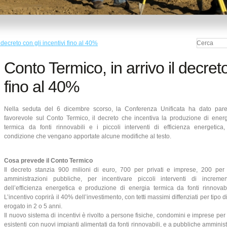
 decreto con gli incentivi fino al 40%
Conto Termico, in arrivo il decreto
fino al 40%
Nella seduta del 6 dicembre scorso, la Conferenza Unificata ha dato pare
favorevole sul Conto Termico, il decreto che incentiva la produzione di ener
termica da fonti rinnovabili e i piccoli interventi di efficienza energetica
condizione che vengano apportate alcune modifiche al testo.
Cosa prevede il Conto Termico
Il decreto stanzia 900 milioni di euro, 700 per privati e imprese, 200 per 
amministrazioni pubbliche, per incentivare piccoli interventi di incremen
dell’efficienza energetica e produzione di energia termica da fonti rinnovabi
L’incentivo coprirà il 40% dell’investimento, con tetti massimi diffenziati per tipo 
erogato in 2 o 5 anni.
Il nuovo sistema di incentivi è rivolto a persone fisiche, condomini e imprese per 
esistenti con nuovi impianti alimentati da fonti rinnovabili, e a pubbliche amministr