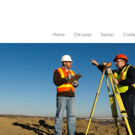
Home
Chi sono
Servizi
Contat