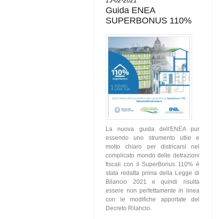
15-02-2021
Guida ENEA
SUPERBONUS 110%
La nuova guida dell'ENEA pur
essendo uno strumento utlie e
molto chiaro per districarsi nel
complicato mondo delle detrazioni
fiscali con il SuperBonus 110% è
stata redatta prima della Legge di
Bilancio 2021 e quindi risulta
essere non perfettamente in linea
con le modifiche apportate del
Decreto Rilancio.