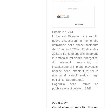
Circolare n. 24/E
Il Decrero Rilancio ha introdotto
nuove disposizioni in merito alla
detrazione delle spese sostenute
dal 1° luglio 2020 al 31 dicembre
2021, a fronte di specifici interventi
in ambito di efficienza energetica,
di interventi antisismici, di
installazione di impianti fotovoltaici
nonché delle infrastrutture per la
ricarica di veicoli elettrici negli
edifici (cd. Superbonus).
L'agenzia delle Entrate ha
pubblicato la circolare n. 24/E
27-08-2020
Casi pratici per l’utilizzo