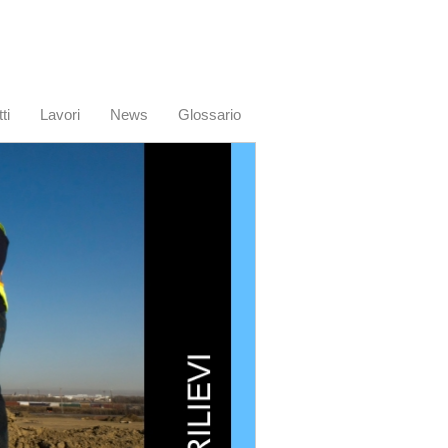
ti
Lavori
News
Glossario