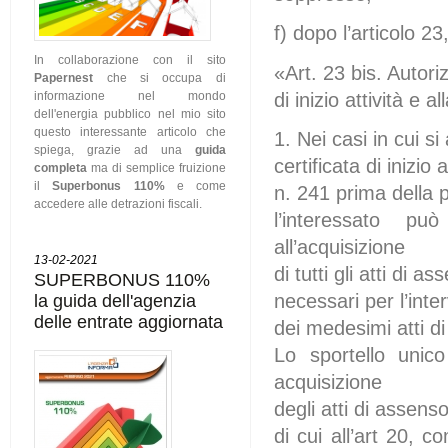
f) dopo l’articolo 2
In collaborazione con il sito
«Art. 23 bis. Autori
Papernest
che si occupa di
di inizio attività e a
informazione nel mondo
dell'energia pubblico nel mio sito
questo interessante articolo che
1. Nei casi in cui si
spiega, grazie ad una
guida
certificata di inizio
completa
ma di semplice fruizione
il
Superbonus 110%
e come
n. 241 prima della 
accedere alle detrazioni fiscali.
l’interessato pu
all’acquisizione
13-02-2021
di tutti gli atti di
SUPERBONUS 110%
necessari per l’inte
la guida dell'agenzia
delle entrate aggiornata
dei medesimi atti d
Lo sportello unico
acquisizione
degli atti di assenso
di cui all’art 20, 