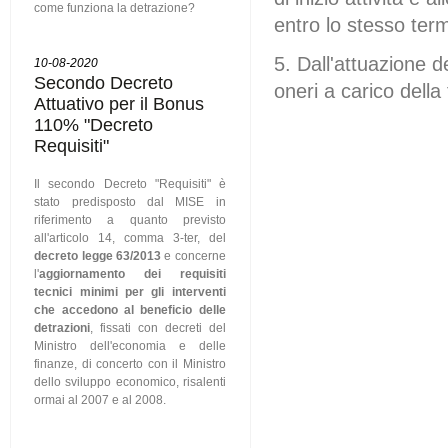
come funziona la detrazione?
entro lo stesso ter
5. Dall'attuazione 
10-08-2020
Secondo Decreto
oneri a carico della
Attuativo per il Bonus
110% "Decreto
Requisiti"
Il secondo Decreto "Requisiti" è
stato predisposto dal MISE in
riferimento a quanto previsto
all'articolo 14, comma 3-ter, del
decreto legge 63/2013
e concerne
l'
aggiornamento dei requisiti
tecnici minimi per gli interventi
che accedono al beneficio delle
detrazioni
, fissati con decreti del
Ministro dell'economia e delle
finanze, di concerto con il Ministro
dello sviluppo economico, risalenti
ormai al 2007 e al 2008.