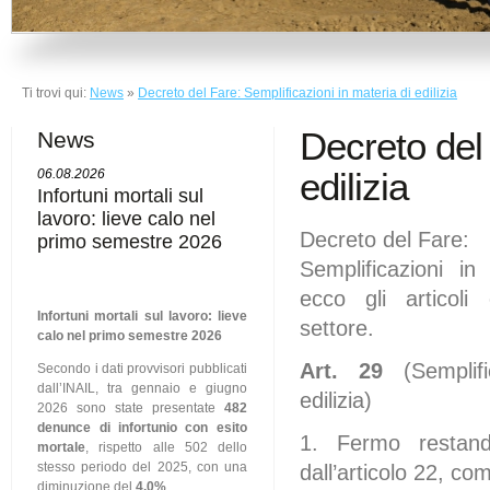
Ti trovi qui:
News
»
Decreto del Fare: Semplificazioni in materia di edilizia
Decreto del 
News
edilizia
06.08.2026
Infortuni mortali sul
lavoro: lieve calo nel
Decreto del Fare:
primo semestre 2026
Semplificazioni in 
ecco gli articoli
Infortuni mortali sul lavoro: lieve
settore.
calo nel primo semestre 2026
Art. 29
(Semplifi
Secondo i dati provvisori pubblicati
dall’INAIL, tra gennaio e giugno
edilizia)
2026 sono state presentate
482
denunce di infortunio con esito
1. Fermo restand
mortale
, rispetto alle 502 dello
stesso periodo del 2025, con una
dall’articolo 22, c
diminuzione del
4,0%
.