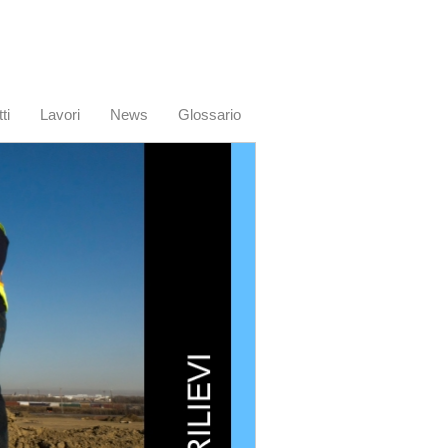
ti
Lavori
News
Glossario