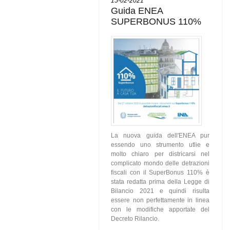
15-02-2021
Guida ENEA
SUPERBONUS 110%
La nuova guida dell'ENEA pur
essendo uno strumento utlie e
molto chiaro per districarsi nel
complicato mondo delle detrazioni
fiscali con il SuperBonus 110% è
stata redatta prima della Legge di
Bilancio 2021 e quindi risulta
essere non perfettamente in linea
con le modifiche apportate del
Decreto Rilancio.