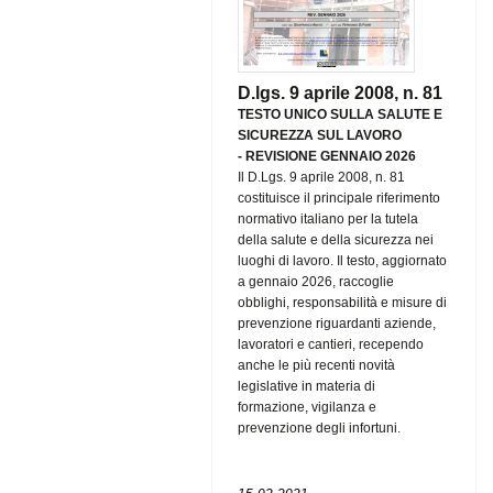
D.lgs. 9 aprile 2008, n. 81
TESTO UNICO SULLA SALUTE E
SICUREZZA SUL LAVORO
-
REVISIONE GENNAIO 2026
Il D.Lgs. 9 aprile 2008, n. 81
costituisce il principale riferimento
normativo italiano per la tutela
della salute e della sicurezza nei
luoghi di lavoro. Il testo, aggiornato
a gennaio 2026, raccoglie
obblighi, responsabilità e misure di
prevenzione riguardanti aziende,
lavoratori e cantieri, recependo
anche le più recenti novità
legislative in materia di
formazione, vigilanza e
prevenzione degli infortuni.