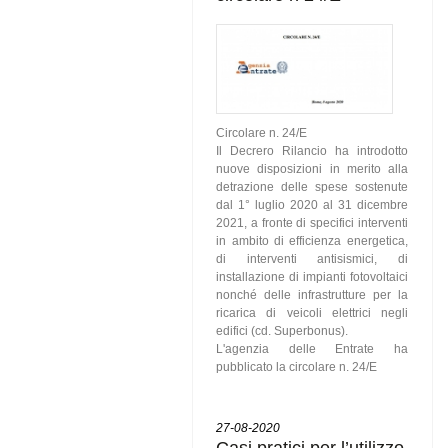
Circolare n. 24/E
Il Decrero Rilancio ha introdotto
nuove disposizioni in merito alla
detrazione delle spese sostenute
dal 1° luglio 2020 al 31 dicembre
2021, a fronte di specifici interventi
in ambito di efficienza energetica,
di interventi antisismici, di
installazione di impianti fotovoltaici
nonché delle infrastrutture per la
ricarica di veicoli elettrici negli
edifici (cd. Superbonus).
L'agenzia delle Entrate ha
pubblicato la circolare n. 24/E
27-08-2020
Casi pratici per l’utilizzo