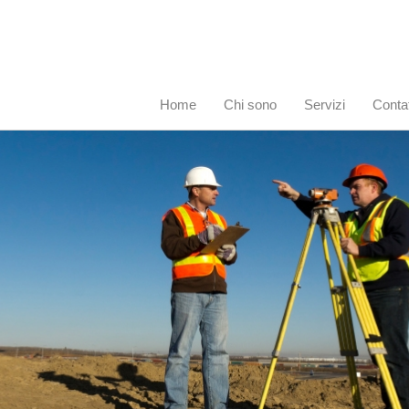
Home
Chi sono
Servizi
Contat