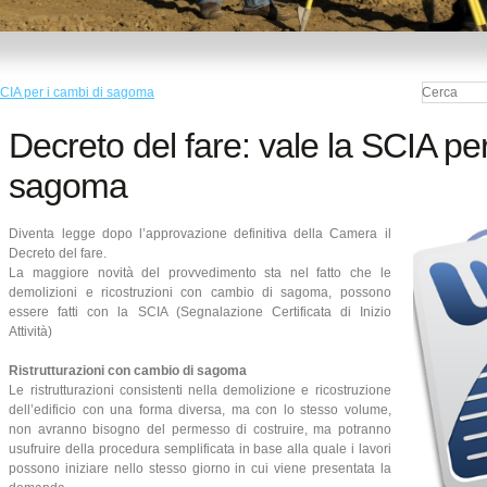
 SCIA per i cambi di sagoma
Decreto del fare: vale la SCIA per
sagoma
Diventa legge dopo l’approvazione definitiva della Camera il
Decreto del fare.
La maggiore novità del provvedimento sta nel fatto che le
demolizioni e ricostruzioni con cambio di sagoma, possono
essere fatti con la SCIA (Segnalazione Certificata di Inizio
Attività)
Ristrutturazioni con cambio di sagoma
Le ristrutturazioni consistenti nella demolizione e ricostruzione
dell’edificio con una forma diversa, ma con lo stesso volume,
non avranno bisogno del permesso di costruire, ma potranno
usufruire della procedura semplificata in base alla quale i lavori
possono iniziare nello stesso giorno in cui viene presentata la