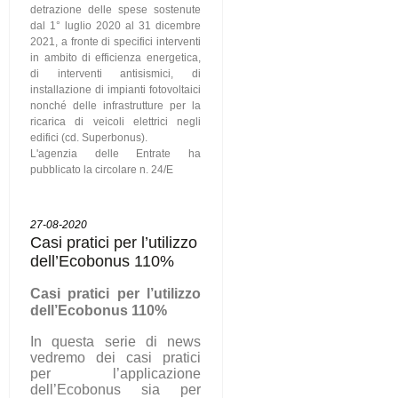
detrazione delle spese sostenute
dal 1° luglio 2020 al 31 dicembre
2021, a fronte di specifici interventi
in ambito di efficienza energetica,
di interventi antisismici, di
installazione di impianti fotovoltaici
nonché delle infrastrutture per la
ricarica di veicoli elettrici negli
edifici (cd. Superbonus).
L'agenzia delle Entrate ha
pubblicato la circolare n. 24/E
27-08-2020
Casi pratici per l’utilizzo
dell’Ecobonus 110%
C
asi pratici per l’utilizzo
dell’Ecobonus 110%
In questa serie di news
vedremo dei casi pratici
per l’applicazione
dell’Ecobonus sia per