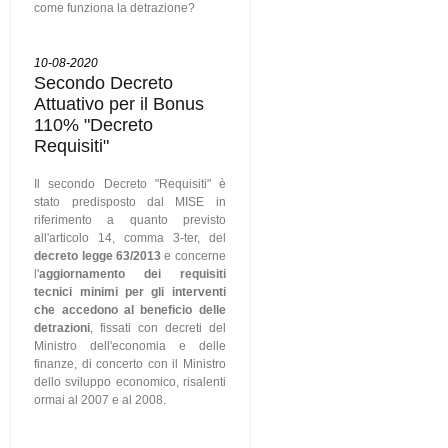
come funziona la detrazione?
10-08-2020
Secondo Decreto
Attuativo per il Bonus
110% "Decreto
Requisiti"
Il secondo Decreto "Requisiti" è
stato predisposto dal MISE in
riferimento a quanto previsto
all'articolo 14, comma 3-ter, del
decreto legge 63/2013
e concerne
l'
aggiornamento dei requisiti
tecnici minimi per gli interventi
che accedono al beneficio delle
detrazioni
, fissati con decreti del
Ministro dell'economia e delle
finanze, di concerto con il Ministro
dello sviluppo economico, risalenti
ormai al 2007 e al 2008.