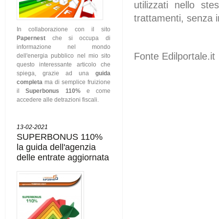
utilizzati nello s
trattamenti, senza i
In collaborazione con il sito
Papernest
che si occupa di
informazione nel mondo
Fonte Edilportale.it
dell'energia pubblico nel mio sito
questo interessante articolo che
spiega, grazie ad una
guida
completa
ma di semplice fruizione
il
Superbonus 110%
e come
accedere alle detrazioni fiscali.
13-02-2021
SUPERBONUS 110%
la guida dell'agenzia
delle entrate aggiornata