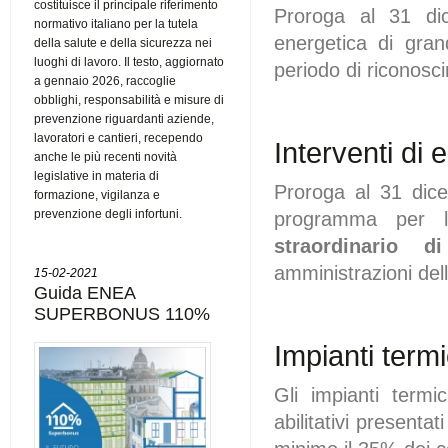
costituisce il principale riferimento
Proroga al 31 dic
normativo italiano per la tutela
energetica di gran
della salute e della sicurezza nei
luoghi di lavoro. Il testo, aggiornato
periodo di riconosci
a gennaio 2026, raccoglie
obblighi, responsabilità e misure di
prevenzione riguardanti aziende,
lavoratori e cantieri, recependo
Interventi di 
anche le più recenti novità
legislative in materia di
Proroga al 31 dice
formazione, vigilanza e
prevenzione degli infortuni.
programma per la
straordinario di
amministrazioni dell
15-02-2021
Guida ENEA
SUPERBONUS 110%
Impianti termic
Gli impianti termici
abilitativi presenta