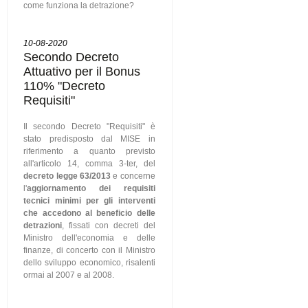
come funziona la detrazione?
10-08-2020
Secondo Decreto
Attuativo per il Bonus
110% "Decreto
Requisiti"
Il secondo Decreto "Requisiti" è
stato predisposto dal MISE in
riferimento a quanto previsto
all'articolo 14, comma 3-ter, del
decreto legge 63/2013
e concerne
l'
aggiornamento dei requisiti
tecnici minimi per gli interventi
che accedono al beneficio delle
detrazioni
, fissati con decreti del
Ministro dell'economia e delle
finanze, di concerto con il Ministro
dello sviluppo economico, risalenti
ormai al 2007 e al 2008.