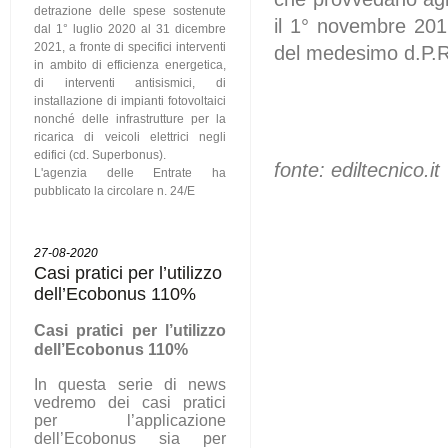
detrazione delle spese sostenute
il 1° novembre 2017
dal 1° luglio 2020 al 31 dicembre
2021, a fronte di specifici interventi
del medesimo d.P.R
in ambito di efficienza energetica,
di interventi antisismici, di
installazione di impianti fotovoltaici
nonché delle infrastrutture per la
ricarica di veicoli elettrici negli
edifici (cd. Superbonus).
fonte: ediltecnico.it
L'agenzia delle Entrate ha
pubblicato la circolare n. 24/E
27-08-2020
Casi pratici per l’utilizzo
dell’Ecobonus 110%
C
asi pratici per l’utilizzo
dell’Ecobonus 110%
In questa serie di news
vedremo dei casi pratici
per l’applicazione
dell’Ecobonus sia per