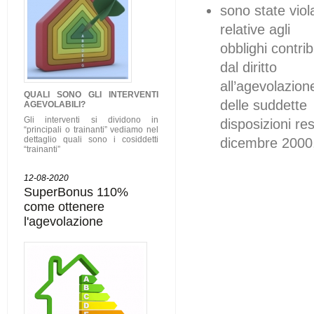
sono state viol
relative agli
obblighi contri
dal diritto
all’agevolazion
QUALI SONO GLI
INTERVENTI
delle suddette
AGEVOLABILI
?
Gli interventi si dividono in
disposizioni res
“principali o trainanti” vediamo nel
dettaglio quali sono i cosiddetti
dicembre 2000,
“trainanti”
12-08-2020
SuperBonus 110%
come ottenere
l'agevolazione