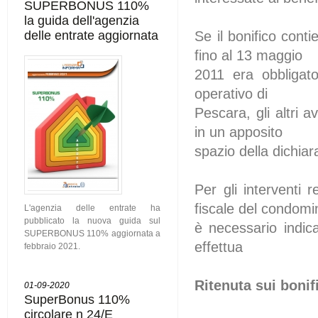
SUPERBONUS 110%
la guida dell'agenzia
delle entrate aggiornata
Se il bonifico conti
fino al 13 maggio
2011 era obbligat
operativo di
Pescara, gli altri a
in un apposito
spazio della dichiara
Per gli interventi r
fiscale del condomi
L'agenzia delle entrate ha
pubblicato la nuova guida sul
è necessario indic
SUPERBONUS 110% aggiornata a
effettua
febbraio 2021.
Ritenuta sui bonif
01-09-2020
SuperBonus 110%
circolare n 24/E