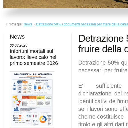
Ti trovi qui:
News
»
Detrazione 50% i documenti necessari per fruire della detr
Detrazione 
News
fruire della
06.08.2026
Infortuni mortali sul
lavoro: lieve calo nel
Detrazione 50% qua
primo semestre 2026
necessari per fruire
E' sufficiente
dichiarazione dei re
identificativi dell’im
se i lavori sono eff
che ne costituisce
titolo e gli altri dat