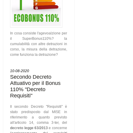
In cosa consiste l'agevoalzione per
il SuperBonus110%? la
cumulabilità con altre detrazioni in
corso, la misura della detrazione,
come funziona la detrazione?
10-08-2020
Secondo Decreto
Attuativo per il Bonus
110% "Decreto
Requisiti"
Il secondo Decreto "Requisiti" è
stato predisposto dal MISE in
riferimento a quanto previsto
all'articolo 14, comma 3-ter, del
decreto legge 63/2013
e concerne