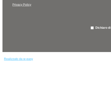
Privacy Policy
Dichiaro di
Realizzato da w-easy