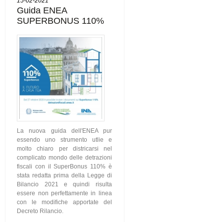
15-02-2021
Guida ENEA
SUPERBONUS 110%
La nuova guida dell'ENEA pur
essendo uno strumento utlie e
molto chiaro per districarsi nel
complicato mondo delle detrazioni
fiscali con il SuperBonus 110% è
stata redatta prima della Legge di
Bilancio 2021 e quindi risulta
essere non perfettamente in linea
con le modifiche apportate del
Decreto Rilancio.