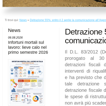
Ti trovi qui:
News
»
Detrazione 55%: entro il 2 aprile la comunicazione all’Agen
Detrazione 5
News
comunicazi
06.08.2026
Infortuni mortali sul
lavoro: lieve calo nel
Il D.L. 83/2012 (D
primo semestre 2026
prorogato al 3
detrazioni fiscali
interventi di riqual
e ha previsto che d
tale detrazione s
detrazione fiscale 
le spese di ristrutt
non avrà più scade