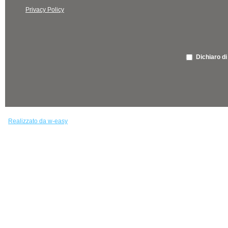
Privacy Policy
Dichiaro di
Realizzato da w-easy