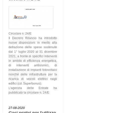
Circolare n. 24/E
Il Decrero Rilancio ha introdotto
nuove disposizioni in merito alla
detrazione delle spese sostenute
dal 1° luglio 2020 al 31 dicembre
2021, a fronte di specifici interventi
in ambito di efficienza energetica,
di interventi antisismici, di
installazione di impianti fotovoltaici
nonché delle infrastrutture per la
ricarica di veicoli elettrici negli
edifici (cd. Superbonus).
L'agenzia delle Entrate ha
pubblicato la circolare n. 24/E
27-08-2020
Casi pratici per l’utilizzo