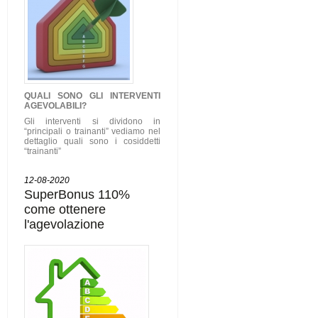
QUALI SONO GLI
INTERVENTI
AGEVOLABILI
?
Gli interventi si dividono in
“principali o trainanti” vediamo nel
dettaglio quali sono i cosiddetti
“trainanti”
12-08-2020
SuperBonus 110%
come ottenere
l'agevolazione