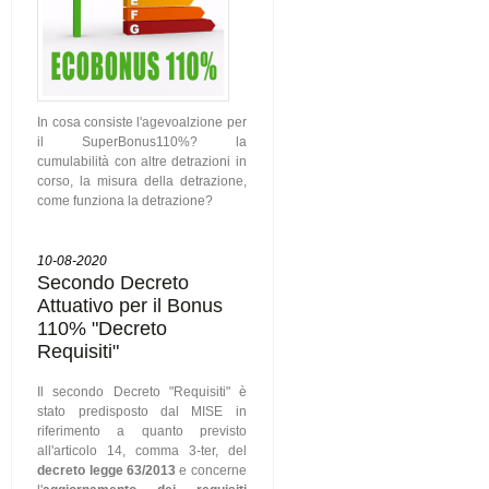
In cosa consiste l'agevoalzione per
il SuperBonus110%? la
cumulabilità con altre detrazioni in
corso, la misura della detrazione,
come funziona la detrazione?
10-08-2020
Secondo Decreto
Attuativo per il Bonus
110% "Decreto
Requisiti"
Il secondo Decreto "Requisiti" è
stato predisposto dal MISE in
riferimento a quanto previsto
all'articolo 14, comma 3-ter, del
decreto legge 63/2013
e concerne