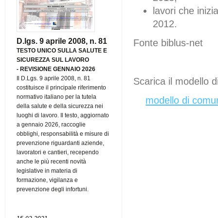
lavori che iniz
2012.
D.lgs. 9 aprile 2008, n. 81
Fonte biblus-net
TESTO UNICO SULLA SALUTE E
SICUREZZA SUL LAVORO
-
REVISIONE GENNAIO 2026
Il D.Lgs. 9 aprile 2008, n. 81
Scarica il
modello d
costituisce il principale riferimento
normativo italiano per la tutela
modello di comun
della salute e della sicurezza nei
luoghi di lavoro. Il testo, aggiornato
a gennaio 2026, raccoglie
obblighi, responsabilità e misure di
prevenzione riguardanti aziende,
lavoratori e cantieri, recependo
anche le più recenti novità
legislative in materia di
formazione, vigilanza e
prevenzione degli infortuni.