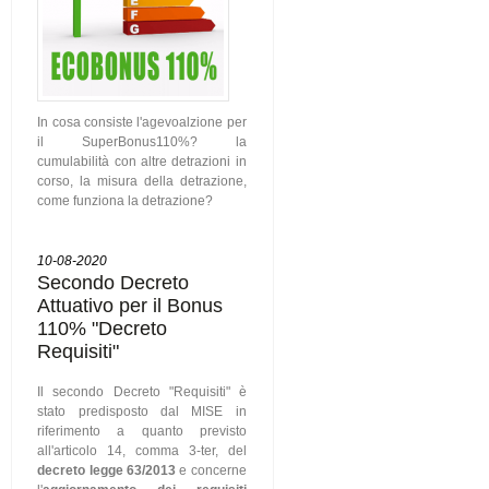
In cosa consiste l'agevoalzione per
il SuperBonus110%? la
cumulabilità con altre detrazioni in
corso, la misura della detrazione,
come funziona la detrazione?
10-08-2020
Secondo Decreto
Attuativo per il Bonus
110% "Decreto
Requisiti"
Il secondo Decreto "Requisiti" è
stato predisposto dal MISE in
riferimento a quanto previsto
all'articolo 14, comma 3-ter, del
decreto legge 63/2013
e concerne