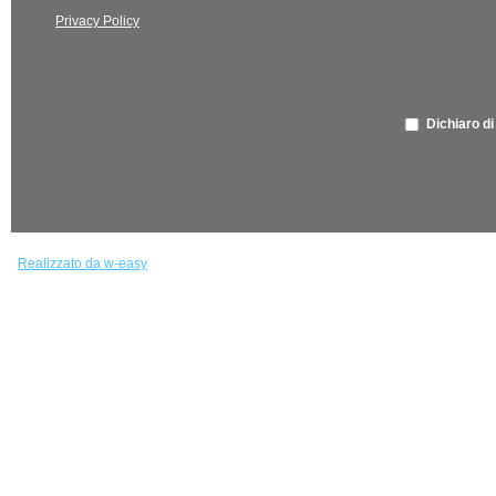
Privacy Policy
Dichiaro di
Realizzato da w-easy