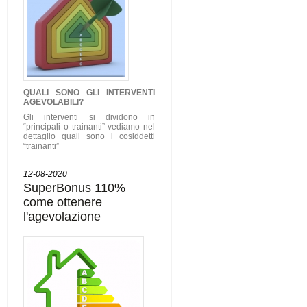
QUALI SONO GLI
INTERVENTI
AGEVOLABILI
?
Gli interventi si dividono in
“principali o trainanti” vediamo nel
dettaglio quali sono i cosiddetti
“trainanti”
12-08-2020
SuperBonus 110%
come ottenere
l'agevolazione