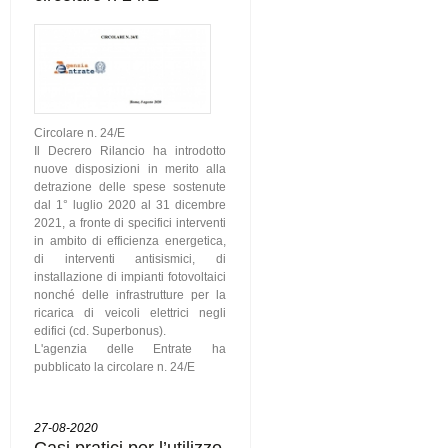
Circolare n. 24/E
Il Decrero Rilancio ha introdotto
nuove disposizioni in merito alla
detrazione delle spese sostenute
dal 1° luglio 2020 al 31 dicembre
2021, a fronte di specifici interventi
in ambito di efficienza energetica,
di interventi antisismici, di
installazione di impianti fotovoltaici
nonché delle infrastrutture per la
ricarica di veicoli elettrici negli
edifici (cd. Superbonus).
L'agenzia delle Entrate ha
pubblicato la circolare n. 24/E
27-08-2020
Casi pratici per l’utilizzo