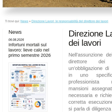
Ti trovi qui:
News
»
Direzione Lavori, le responsabilità del direttore dei lavori
Direzione La
News
dei lavori
06.08.2026
Infortuni mortali sul
lavoro: lieve calo nel
Nell’assunzione del
primo semestre 2026
direttore dei
un’obbligazione di
in uno specif
professionista 
mansioni assegnat
necessaria e richie
corretta esecuzion
si parla di diligenza