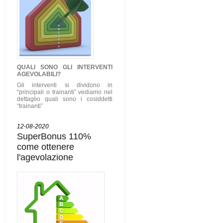
QUALI SONO GLI
INTERVENTI
AGEVOLABILI
?
Gli interventi si dividono in
“principali o trainanti” vediamo nel
dettaglio quali sono i cosiddetti
“trainanti”
12-08-2020
SuperBonus 110%
come ottenere
l'agevolazione