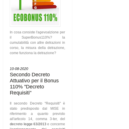
In cosa consiste l'agevoalzione per
il SuperBonus110%? la
cumulabilità con altre detrazioni in
corso, la misura della detrazione,
come funziona la detrazione?
10-08-2020
Secondo Decreto
Attuativo per il Bonus
110% "Decreto
Requisiti"
Il secondo Decreto "Requisiti" è
stato predisposto dal MISE in
riferimento a quanto previsto
all'articolo 14, comma 3-ter, del
decreto legge 63/2013
e concerne