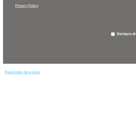
Privacy Policy
Dichiaro di
Realizzato da w-easy