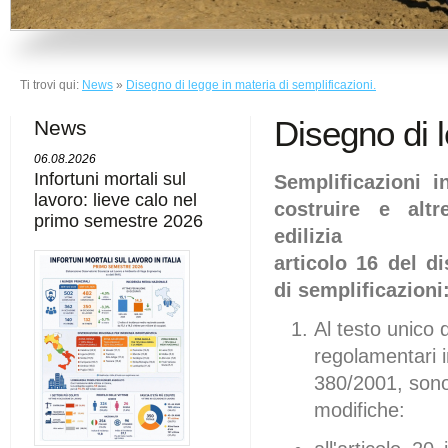
Ti trovi qui:
News
»
Disegno di legge in materia di semplificazioni.
Disegno di l
News
06.08.2026
Infortuni mortali sul
Semplificazioni 
lavoro: lieve calo nel
costruire e alt
primo semestre 2026
edilizia
articolo 16 del d
di semplificazioni
Al testo unico d
regolamentari i
380/2001, sono
modifiche: