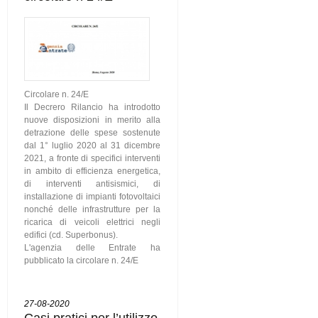
Circolare n. 24/E
Il Decrero Rilancio ha introdotto
nuove disposizioni in merito alla
detrazione delle spese sostenute
dal 1° luglio 2020 al 31 dicembre
2021, a fronte di specifici interventi
in ambito di efficienza energetica,
di interventi antisismici, di
installazione di impianti fotovoltaici
nonché delle infrastrutture per la
ricarica di veicoli elettrici negli
edifici (cd. Superbonus).
L'agenzia delle Entrate ha
pubblicato la circolare n. 24/E
27-08-2020
Casi pratici per l’utilizzo