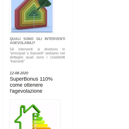
QUALI SONO GLI
INTERVENTI
AGEVOLABILI
?
Gli interventi si dividono in
“principali o trainanti” vediamo nel
dettaglio quali sono i cosiddetti
“trainanti”
12-08-2020
SuperBonus 110%
come ottenere
l'agevolazione