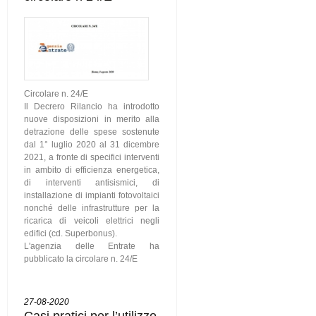
Circolare n. 24/E
Il Decrero Rilancio ha introdotto
nuove disposizioni in merito alla
detrazione delle spese sostenute
dal 1° luglio 2020 al 31 dicembre
2021, a fronte di specifici interventi
in ambito di efficienza energetica,
di interventi antisismici, di
installazione di impianti fotovoltaici
nonché delle infrastrutture per la
ricarica di veicoli elettrici negli
edifici (cd. Superbonus).
L'agenzia delle Entrate ha
pubblicato la circolare n. 24/E
27-08-2020
Casi pratici per l’utilizzo