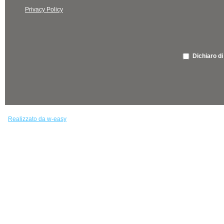
Privacy Policy
Dichiaro di
Realizzato da w-easy