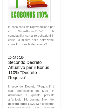
In cosa consiste l'agevoalzione per
il SuperBonus110%? la
cumulabilità con altre detrazioni in
corso, la misura della detrazione,
come funziona la detrazione?
10-08-2020
Secondo Decreto
Attuativo per il Bonus
110% "Decreto
Requisiti"
Il secondo Decreto "Requisiti" è
stato predisposto dal MISE in
riferimento a quanto previsto
all'articolo 14, comma 3-ter, del
decreto legge 63/2013
e concerne