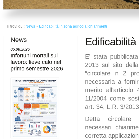
Ti trovi qui:
News
»
Edificabilità in zona agricola: chiarimenti
Edificabilit
News
06.08.2026
Infortuni mortali sul
E’ stata pubblicat
lavoro: lieve calo nel
2013 sul sito dell
primo semestre 2026
“circolare n 2 pr
necessaria a fornir
merito all’articol
11/2004 come sost
art. 34, L.R. 3/201
Detta circolare 
necessari chiarime
corretta applicazion