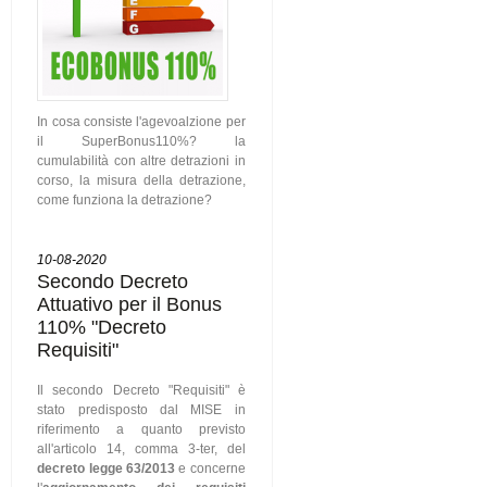
In cosa consiste l'agevoalzione per
il SuperBonus110%? la
cumulabilità con altre detrazioni in
corso, la misura della detrazione,
come funziona la detrazione?
10-08-2020
Secondo Decreto
Attuativo per il Bonus
110% "Decreto
Requisiti"
Il secondo Decreto "Requisiti" è
stato predisposto dal MISE in
riferimento a quanto previsto
all'articolo 14, comma 3-ter, del
decreto legge 63/2013
e concerne