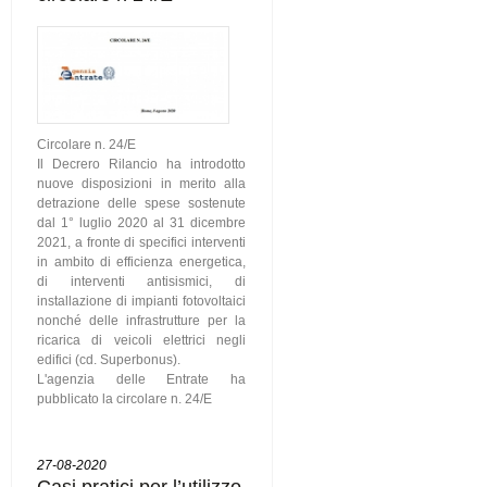
Circolare n. 24/E
Il Decrero Rilancio ha introdotto
nuove disposizioni in merito alla
detrazione delle spese sostenute
dal 1° luglio 2020 al 31 dicembre
2021, a fronte di specifici interventi
in ambito di efficienza energetica,
di interventi antisismici, di
installazione di impianti fotovoltaici
nonché delle infrastrutture per la
ricarica di veicoli elettrici negli
edifici (cd. Superbonus).
L'agenzia delle Entrate ha
pubblicato la circolare n. 24/E
27-08-2020
Casi pratici per l’utilizzo