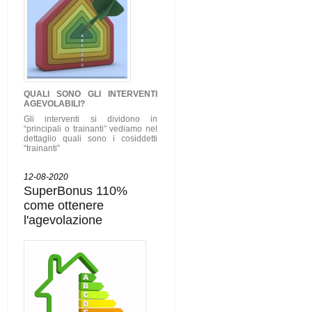
QUALI SONO GLI
INTERVENTI
AGEVOLABILI
?
Gli interventi si dividono in
“principali o trainanti” vediamo nel
dettaglio quali sono i cosiddetti
“trainanti”
12-08-2020
SuperBonus 110%
come ottenere
l'agevolazione