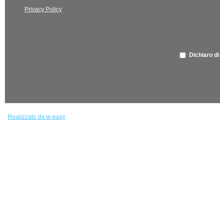
Privacy Policy
Dichiaro di
Realizzato da w-easy