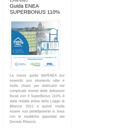
15-02-2021
Guida ENEA
SUPERBONUS 110%
La nuova guida dell'ENEA pur
essendo uno strumento utlie e
molto chiaro per districarsi nel
complicato mondo delle detrazioni
fiscali con il SuperBonus 110% è
stata redatta prima della Legge di
Bilancio 2021 e quindi risulta
essere non perfettamente in linea
con le modifiche apportate del
Decreto Rilancio.