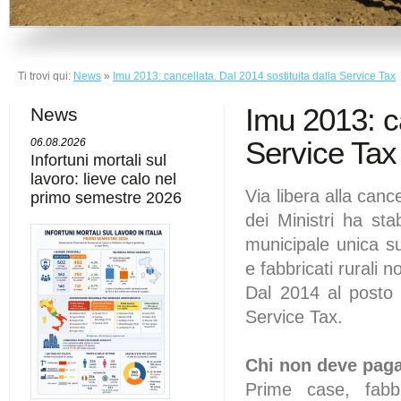
Ti trovi qui:
News
»
Imu 2013: cancellata. Dal 2014 sostituita dalla Service Tax
Imu 2013: ca
News
Service Tax
06.08.2026
Infortuni mortali sul
lavoro: lieve calo nel
Via libera alla cance
primo semestre 2026
dei Ministri ha sta
municipale unica su
e fabbricati rurali 
Dal 2014 al posto 
Service Tax.
Chi non deve paga
Prime case, fabbri