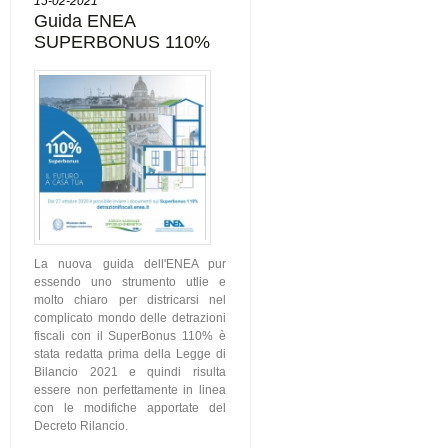
15-02-2021
Guida ENEA
SUPERBONUS 110%
La nuova guida dell'ENEA pur
essendo uno strumento utlie e
molto chiaro per districarsi nel
complicato mondo delle detrazioni
fiscali con il SuperBonus 110% è
stata redatta prima della Legge di
Bilancio 2021 e quindi risulta
essere non perfettamente in linea
con le modifiche apportate del
Decreto Rilancio.