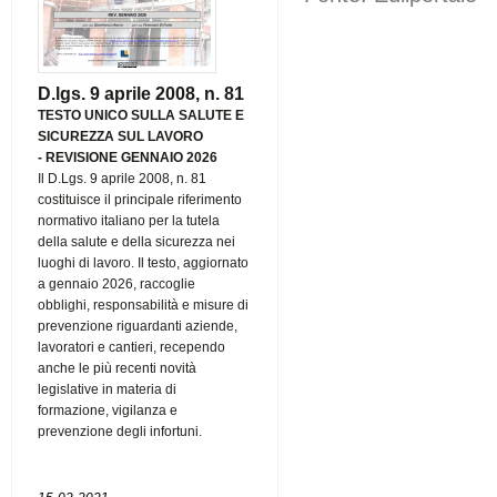
D.lgs. 9 aprile 2008, n. 81
TESTO UNICO SULLA SALUTE E
SICUREZZA SUL LAVORO
-
REVISIONE GENNAIO 2026
Il D.Lgs. 9 aprile 2008, n. 81
costituisce il principale riferimento
normativo italiano per la tutela
della salute e della sicurezza nei
luoghi di lavoro. Il testo, aggiornato
a gennaio 2026, raccoglie
obblighi, responsabilità e misure di
prevenzione riguardanti aziende,
lavoratori e cantieri, recependo
anche le più recenti novità
legislative in materia di
formazione, vigilanza e
prevenzione degli infortuni.