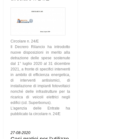
Circolare n. 24/E
Il Decrero Rilancio ha introdotto
nuove disposizioni in merito alla
detrazione delle spese sostenute
dal 1° luglio 2020 al 31 dicembre
2021, a fronte di specifici interventi
in ambito di efficienza energetica,
di interventi antisismici, di
installazione di impianti fotovoltaici
nonché delle infrastrutture per la
ricarica di veicoli elettrici negli
edifici (cd. Superbonus).
L'agenzia delle Entrate ha
pubblicato la circolare n. 24/E
27-08-2020
Casi pratici per l’utilizzo