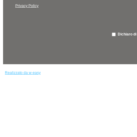
Privacy Policy
Dichiaro di
Realizzato da w-easy