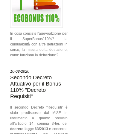
In cosa consiste l'agevoalzione per
il SuperBonus110%? la
cumulabilità con altre detrazioni in
corso, la misura della detrazione,
come funziona la detrazione?
10-08-2020
Secondo Decreto
Attuativo per il Bonus
110% "Decreto
Requisiti"
Il secondo Decreto "Requisiti" è
stato predisposto dal MISE in
riferimento a quanto previsto
all'articolo 14, comma 3-ter, del
decreto legge 63/2013
e concerne