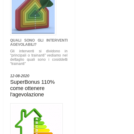
QUALI SONO GLI
INTERVENTI
AGEVOLABILI
?
Gli interventi si dividono in
“principali o trainanti” vediamo nel
dettaglio quali sono i cosiddetti
“trainanti”
12-08-2020
SuperBonus 110%
come ottenere
l'agevolazione