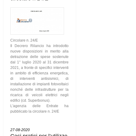
Circolare n. 24/E
Il Decrero Rilancio ha introdotto
nuove disposizioni in merito alla
detrazione delle spese sostenute
dal 1° luglio 2020 al 31 dicembre
2021, a fronte di specifici interventi
in ambito di efficienza energetica,
di interventi antisismici, di
installazione di impianti fotovoltaici
nonché delle infrastrutture per la
ricarica di veicoli elettrici negli
edifici (cd. Superbonus).
L'agenzia delle Entrate ha
pubblicato la circolare n. 24/E
27-08-2020
Casi pratici per l’utilizzo