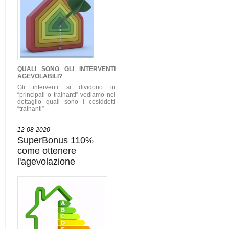
QUALI SONO GLI
INTERVENTI
AGEVOLABILI
?
Gli interventi si dividono in
“principali o trainanti” vediamo nel
dettaglio quali sono i cosiddetti
“trainanti”
12-08-2020
SuperBonus 110%
come ottenere
l'agevolazione