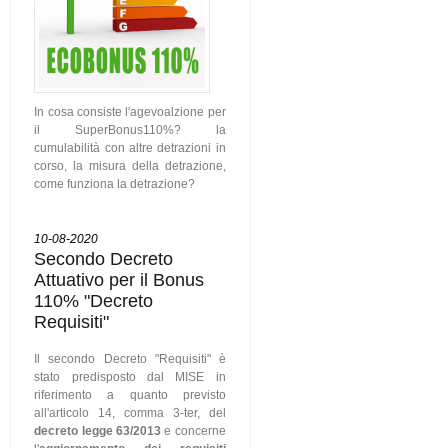
In cosa consiste l'agevoalzione per
il SuperBonus110%? la
cumulabilità con altre detrazioni in
corso, la misura della detrazione,
come funziona la detrazione?
10-08-2020
Secondo Decreto
Attuativo per il Bonus
110% "Decreto
Requisiti"
Il secondo Decreto "Requisiti" è
stato predisposto dal MISE in
riferimento a quanto previsto
all'articolo 14, comma 3-ter, del
decreto legge 63/2013
e concerne