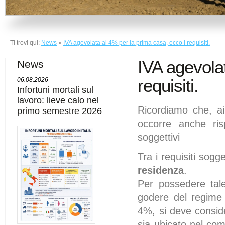
Ti trovi qui:
News
»
IVA agevolata al 4% per la prima casa, ecco i requisiti.
IVA agevola
News
requisiti.
06.08.2026
Infortuni mortali sul
lavoro: lieve calo nel
Ricordiamo che, ai 
primo semestre 2026
occorre anche ris
soggettivi
Tra i requisiti sogge
residenza
.
Per possedere tale
godere del regime 
4%, si deve consid
sia ubicato nel com