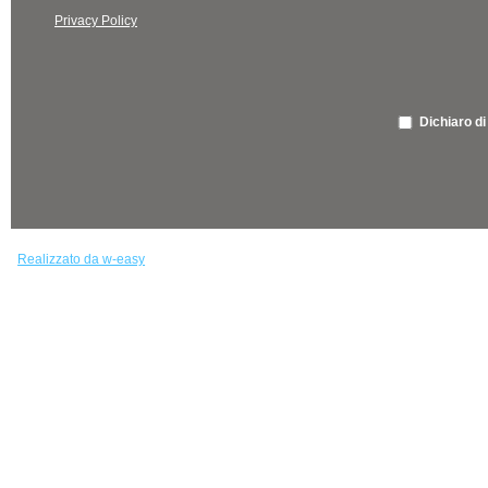
Privacy Policy
Dichiaro di
Realizzato da w-easy