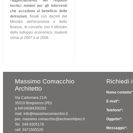
l'
aggiornamento dei requisiti
tecnici minimi per gli interventi
che accedono al beneficio delle
detrazioni
, fissati con decreti del
Ministro dell'economia e delle
finanze, di concerto con il Ministro
dello sviluppo economico, risalenti
ormai al 2007 e al 2008.
Massimo Comacchio
Richiedi 
Architetto
Nome contatto*
Via Carbonara 21/A
E-mail*:
35010 Borgoricco (PD)
p.IVA 04084350281
Telefono*:
mail. info@massimocomacchio.it
pec. massimo.comacchio@archiworldpec.it
Oggetto*:
Tel. 049 8305179
Messaggio*:
cell: 3471505528