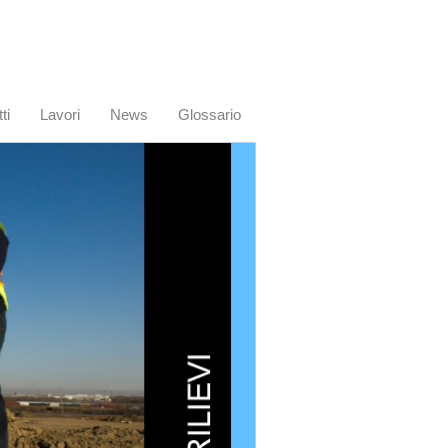
ti
Lavori
News
Glossario