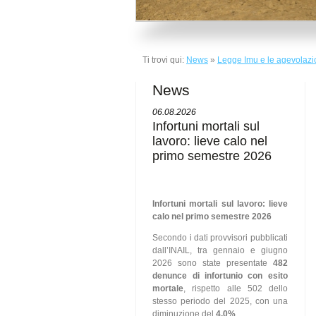
Ti trovi qui:
News
»
Legge Imu e le agevolazio
News
06.08.2026
Infortuni mortali sul
lavoro: lieve calo nel
primo semestre 2026
Infortuni mortali sul lavoro: lieve
calo nel primo semestre 2026
Secondo i dati provvisori pubblicati
dall’INAIL, tra gennaio e giugno
2026 sono state presentate
482
denunce di infortunio con esito
mortale
, rispetto alle 502 dello
stesso periodo del 2025, con una
diminuzione del
4,0%
.