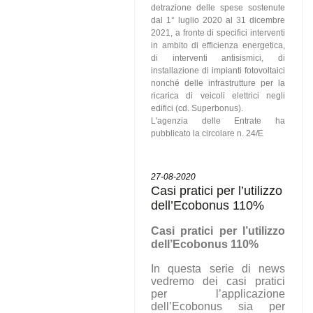
detrazione delle spese sostenute
dal 1° luglio 2020 al 31 dicembre
2021, a fronte di specifici interventi
in ambito di efficienza energetica,
di interventi antisismici, di
installazione di impianti fotovoltaici
nonché delle infrastrutture per la
ricarica di veicoli elettrici negli
edifici (cd. Superbonus).
L'agenzia delle Entrate ha
pubblicato la circolare n. 24/E
27-08-2020
Casi pratici per l’utilizzo
dell’Ecobonus 110%
C
asi pratici per l’utilizzo
dell’Ecobonus 110%
In questa serie di news
vedremo dei casi pratici
per l’applicazione
dell’Ecobonus sia per