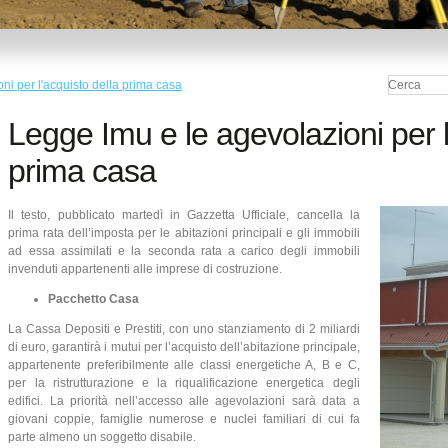
ni per l'acquisto della prima casa
Legge Imu e le agevolazioni per l
prima casa
Il testo, pubblicato martedì in Gazzetta Ufficiale, cancella la
prima rata dell’imposta per le abitazioni principali e gli immobili
ad essa assimilati e la seconda rata a carico degli immobili
invenduti appartenenti alle imprese di costruzione.
Pacchetto Casa
La Cassa Depositi e Prestiti, con uno stanziamento di 2 miliardi
di euro, garantirà i mutui per l’acquisto dell’abitazione principale,
appartenente preferibilmente alle classi energetiche A, B e C,
per la ristrutturazione e la riqualificazione energetica degli
edifici. La priorità nell’accesso alle agevolazioni sarà data a
giovani coppie, famiglie numerose e nuclei familiari di cui fa
parte almeno un soggetto disabile.