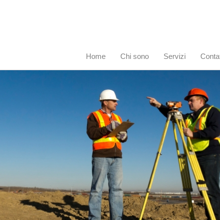
Home
Chi sono
Servizi
Contat