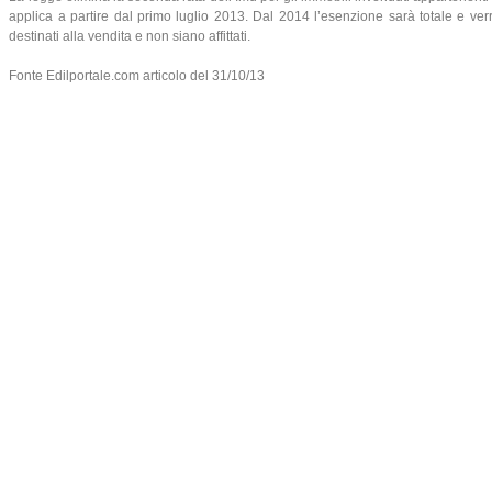
applica a partire dal primo luglio 2013. Dal 2014 l’esenzione sarà totale e verr
destinati alla vendita e non siano affittati.
Fonte Edilportale.com articolo del 31/10/13