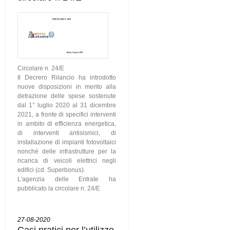
Circolare n. 24/E
Il Decrero Rilancio ha introdotto
nuove disposizioni in merito alla
detrazione delle spese sostenute
dal 1° luglio 2020 al 31 dicembre
2021, a fronte di specifici interventi
in ambito di efficienza energetica,
di interventi antisismici, di
installazione di impianti fotovoltaici
nonché delle infrastrutture per la
ricarica di veicoli elettrici negli
edifici (cd. Superbonus).
L'agenzia delle Entrate ha
pubblicato la circolare n. 24/E
27-08-2020
Casi pratici per l’utilizzo