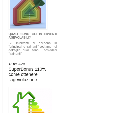
QUALI SONO GLI
INTERVENTI
AGEVOLABILI
?
Gli interventi si dividono in
“principali o trainanti” vediamo nel
dettaglio quali sono i cosiddetti
“trainanti”
12-08-2020
SuperBonus 110%
come ottenere
l'agevolazione