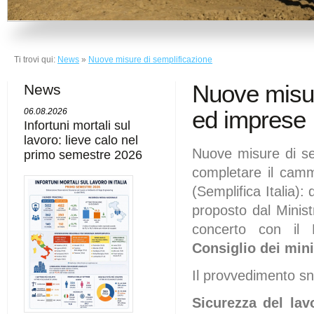
Ti trovi qui:
News
»
Nuove misure di semplificazione
Nuove misure
News
ed imprese
06.08.2026
Infortuni mortali sul
lavoro: lieve calo nel
Nuove misure di sem
primo semestre 2026
completare il camm
(Semplifica Italia):
proposto dal Minist
concerto con il 
Consiglio dei mini
Il provvedimento sne
Sicurezza del lav