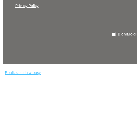
Privacy Policy
Dichiaro di
Realizzato da w-easy