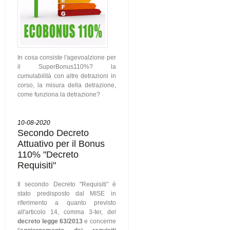
In cosa consiste l'agevoalzione per
il SuperBonus110%? la
cumulabilità con altre detrazioni in
corso, la misura della detrazione,
come funziona la detrazione?
10-08-2020
Secondo Decreto
Attuativo per il Bonus
110% "Decreto
Requisiti"
Il secondo Decreto "Requisiti" è
stato predisposto dal MISE in
riferimento a quanto previsto
all'articolo 14, comma 3-ter, del
decreto legge 63/2013
e concerne