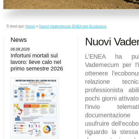
Ti trovi qui:
News
»
Nuovi Vademecum ENEA per Ecobonus
Nuovi Vad
News
06.08.2026
Infortuni mortali sul
L’ENEA ha pub
lavoro: lieve calo nel
Vademecum per l’i
primo semestre 2026
ottenere l’ecobonu
relazione tecn
professionista ab
pochi giorni attivat
l’invio tele
documentazione
usufruire dell’ecobo
riguardo la stess