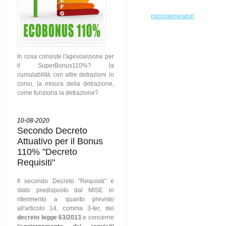
microgeneratori
In cosa consiste l'agevoalzione per
il SuperBonus110%? la
cumulabilità con altre detrazioni in
corso, la misura della detrazione,
come funziona la detrazione?
10-08-2020
Secondo Decreto
Attuativo per il Bonus
110% "Decreto
Requisiti"
Il secondo Decreto "Requisiti" è
stato predisposto dal MISE in
riferimento a quanto previsto
all'articolo 14, comma 3-ter, del
decreto legge 63/2013
e concerne