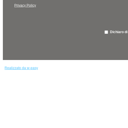
Privacy Policy
Dichiaro di
Realizzato da w-easy