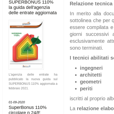
SUPERBONUS 110%
Relazione tecnica 
la guida dell'agenzia
delle entrate aggiornata
In merito alla do
sottolinea che per q
essere compilata e
giorni successivi
esclusivamente attr
sono terminati.
I tecnici abilitati 
ingegneri
architetti
L'agenzia delle entrate ha
pubblicato la nuova guida sul
geometri
SUPERBONUS 110% aggiornata a
periti
febbraio 2021.
iscritti al proprio a
01-09-2020
SuperBonus 110%
La
relazione elabo
circolare n 24/E