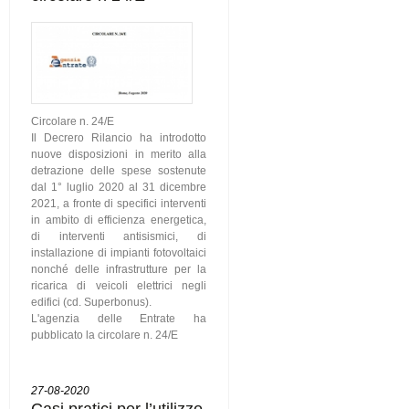
Circolare n. 24/E
Il Decrero Rilancio ha introdotto
nuove disposizioni in merito alla
detrazione delle spese sostenute
dal 1° luglio 2020 al 31 dicembre
2021, a fronte di specifici interventi
in ambito di efficienza energetica,
di interventi antisismici, di
installazione di impianti fotovoltaici
nonché delle infrastrutture per la
ricarica di veicoli elettrici negli
edifici (cd. Superbonus).
L'agenzia delle Entrate ha
pubblicato la circolare n. 24/E
27-08-2020
Casi pratici per l’utilizzo