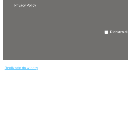
Privacy Policy
Dichiaro di
Realizzato da w-easy