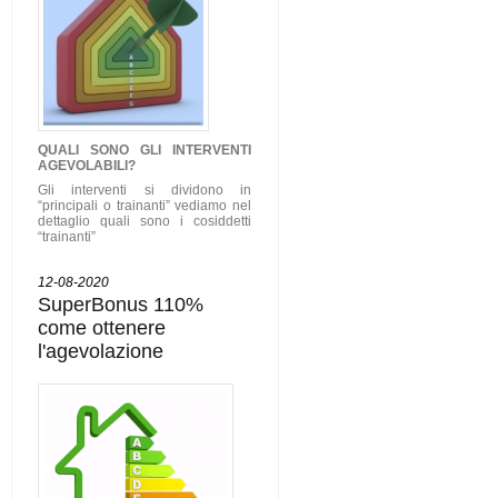
QUALI SONO GLI
INTERVENTI
AGEVOLABILI
?
Gli interventi si dividono in
“principali o trainanti” vediamo nel
dettaglio quali sono i cosiddetti
“trainanti”
12-08-2020
SuperBonus 110%
come ottenere
l'agevolazione