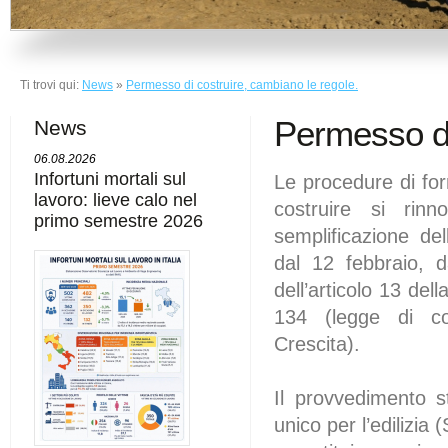
Ti trovi qui:
News
»
Permesso di costruire, cambiano le regole.
Permesso di
News
06.08.2026
Infortuni mortali sul
Le procedure di fo
lavoro: lieve calo nel
costruire si rin
primo semestre 2026
semplificazione dell’
dal 12 febbraio, d
dell’articolo 13 del
134 (legge di co
Crescita).
Il provvedimento st
unico per l’edilizia 