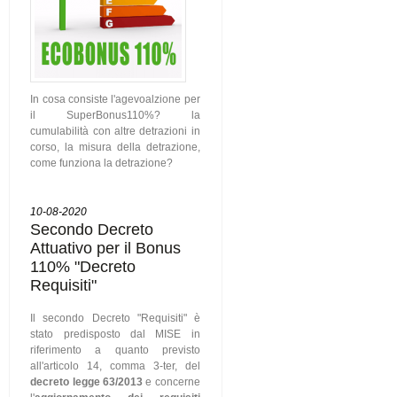
In cosa consiste l'agevoalzione per
il SuperBonus110%? la
cumulabilità con altre detrazioni in
corso, la misura della detrazione,
come funziona la detrazione?
10-08-2020
Secondo Decreto
Attuativo per il Bonus
110% "Decreto
Requisiti"
Il secondo Decreto "Requisiti" è
stato predisposto dal MISE in
riferimento a quanto previsto
all'articolo 14, comma 3-ter, del
decreto legge 63/2013
e concerne