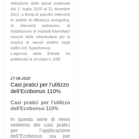
detrazione delle spese sostenute
dal 1° luglio 2020 al 31 dicembre
2021, a fronte di specifici interventi
in ambito di efficienza energetica,
di interventi antisismici, di
installazione di impianti fotovoltaici
nonché delle infrastrutture per la
ricarica di veicoli elettrici negli
edifici (cd. Superbonus).
L'agenzia delle Entrate ha
pubblicato la circolare n. 24/E
27-08-2020
Casi pratici per l’utilizzo
dell’Ecobonus 110%
C
asi pratici per l’utilizzo
dell’Ecobonus 110%
In questa serie di news
vedremo dei casi pratici
per l’applicazione
dell’Ecobonus sia per