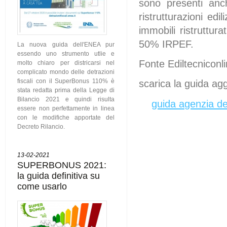
sono presenti anche
ristrutturazioni edi
immobili ristruttura
50% IRPEF.
La nuova guida dell'ENEA pur
essendo uno strumento utlie e
Fonte Ediltecniconl
molto chiaro per districarsi nel
complicato mondo delle detrazioni
fiscali con il SuperBonus 110% è
scarica la guida a
stata redatta prima della Legge di
Bilancio 2021 e quindi risulta
guida agenzia de
essere non perfettamente in linea
con le modifiche apportate del
Decreto Rilancio.
13-02-2021
SUPERBONUS 2021:
la guida definitiva su
come usarlo