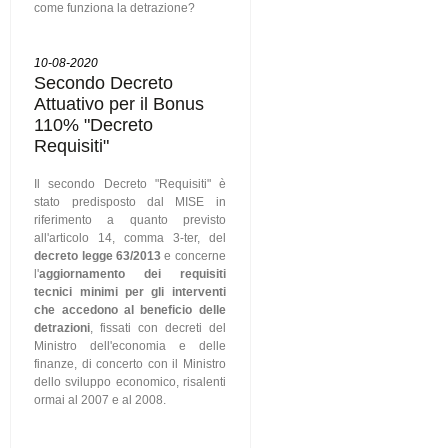
come funziona la detrazione?
10-08-2020
Secondo Decreto
Attuativo per il Bonus
110% "Decreto
Requisiti"
Il secondo Decreto "Requisiti" è
stato predisposto dal MISE in
riferimento a quanto previsto
all'articolo 14, comma 3-ter, del
decreto legge 63/2013
e concerne
l'
aggiornamento dei requisiti
tecnici minimi per gli interventi
che accedono al beneficio delle
detrazioni
, fissati con decreti del
Ministro dell'economia e delle
finanze, di concerto con il Ministro
dello sviluppo economico, risalenti
ormai al 2007 e al 2008.