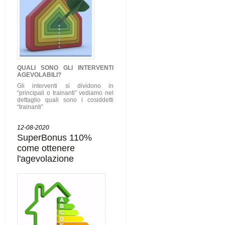
QUALI SONO GLI
INTERVENTI
AGEVOLABILI
?
Gli interventi si dividono in
“principali o trainanti” vediamo nel
dettaglio quali sono i cosiddetti
“trainanti”
12-08-2020
SuperBonus 110%
come ottenere
l'agevolazione