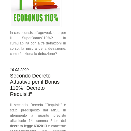
In cosa consiste l'agevoalzione per
il SuperBonus110%? la
cumulabilità con altre detrazioni in
corso, la misura della detrazione,
come funziona la detrazione?
10-08-2020
Secondo Decreto
Attuativo per il Bonus
110% "Decreto
Requisiti"
Il secondo Decreto "Requisiti" è
stato predisposto dal MISE in
riferimento a quanto previsto
all'articolo 14, comma 3-ter, del
decreto legge 63/2013
e concerne