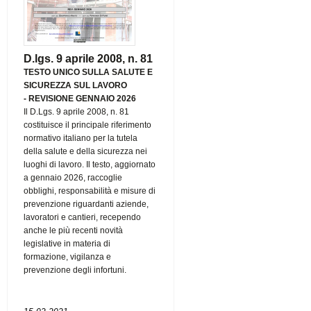
D.lgs. 9 aprile 2008, n. 81
TESTO UNICO SULLA SALUTE E
SICUREZZA SUL LAVORO
-
REVISIONE GENNAIO 2026
Il D.Lgs. 9 aprile 2008, n. 81
costituisce il principale riferimento
normativo italiano per la tutela
della salute e della sicurezza nei
luoghi di lavoro. Il testo, aggiornato
a gennaio 2026, raccoglie
obblighi, responsabilità e misure di
prevenzione riguardanti aziende,
lavoratori e cantieri, recependo
anche le più recenti novità
legislative in materia di
formazione, vigilanza e
prevenzione degli infortuni.