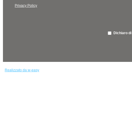
Privacy Policy
Dichiaro di
Realizzato da w-easy