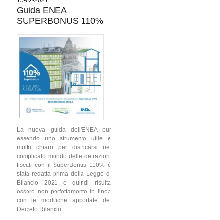
15-02-2021
Guida ENEA
SUPERBONUS 110%
La nuova guida dell'ENEA pur
essendo uno strumento utlie e
molto chiaro per districarsi nel
complicato mondo delle detrazioni
fiscali con il SuperBonus 110% è
stata redatta prima della Legge di
Bilancio 2021 e quindi risulta
essere non perfettamente in linea
con le modifiche apportate del
Decreto Rilancio.