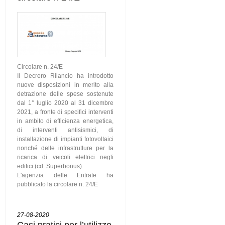
Circolare n. 24/E
Il Decrero Rilancio ha introdotto
nuove disposizioni in merito alla
detrazione delle spese sostenute
dal 1° luglio 2020 al 31 dicembre
2021, a fronte di specifici interventi
in ambito di efficienza energetica,
di interventi antisismici, di
installazione di impianti fotovoltaici
nonché delle infrastrutture per la
ricarica di veicoli elettrici negli
edifici (cd. Superbonus).
L'agenzia delle Entrate ha
pubblicato la circolare n. 24/E
27-08-2020
Casi pratici per l’utilizzo