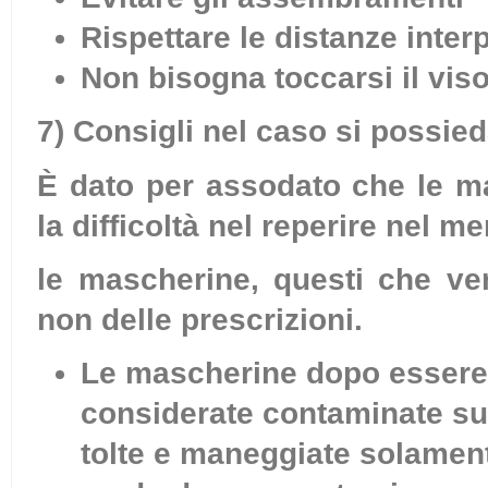
Rispettare le distanze interp
Non bisogna toccarsi il vis
7) Consigli nel caso si possi
È dato per assodato che le m
la difficoltà nel reperire nel m
le mascherine, questi che ve
non delle prescrizioni.
Le mascherine dopo essere 
considerate contaminate sui
tolte e maneggiate solament