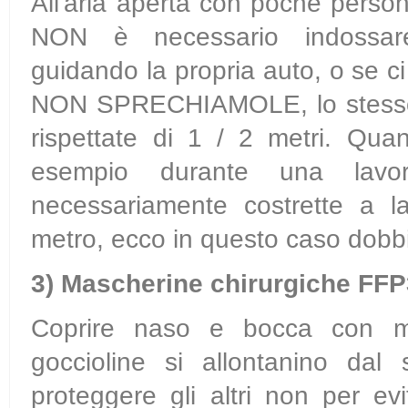
All'aria aperta con poche person
NON è necessario indossare
guidando la propria auto, o se ci
NON SPRECHIAMOLE, lo stesso v
rispettate di 1 / 2 metri. Qu
esempio durante una lavo
necessariamente costrette a l
metro, ecco in questo caso dobb
3)
Mascherine chirurgiche FF
Coprire naso e bocca con ma
goccioline si allontanino dal
proteggere gli altri non per ev