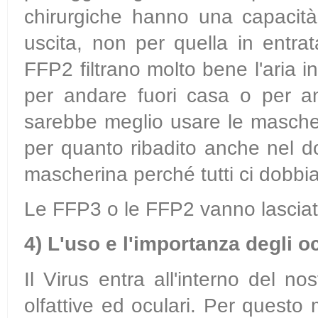
chirurgiche hanno una capacità f
uscita, non per quella in entra
FFP2 filtrano molto bene l'aria i
per andare fuori casa o per a
sarebbe meglio usare le masche
per quanto ribadito anche nel d
mascherina perché tutti ci dobbi
Le FFP3 o le FFP2 vanno lasciate
4)
L'uso e l'importanza degli oc
Il Virus entra all'interno del n
olfattive ed oculari. Per questo m