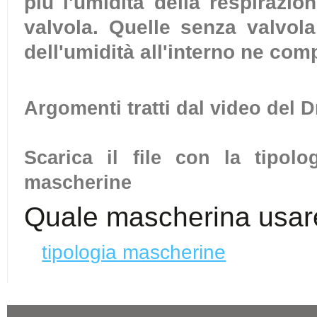
più l'umidità della respirazi
valvola. Quelle senza valvol
dell'umidità all'interno ne com
Argomenti tratti dal video del 
Scarica il file con la tipol
mascherine
Quale mascherina usar
tipologia mascherine