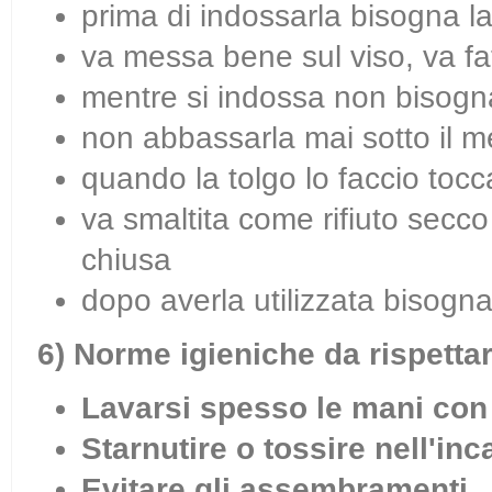
prima di indossarla bisogna l
va messa bene sul viso, va fa
mentre si indossa non bisogna
non abbassarla mai sotto il m
quando la tolgo lo faccio tocca
va smaltita come rifiuto secco 
chiusa
dopo averla utilizzata bisogna
6) Norme igieniche da rispetta
Lavarsi spesso le mani con
Starnutire o tossire nell'in
Evitare gli assembramenti