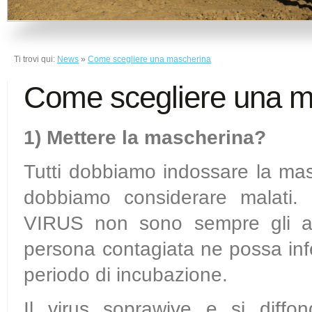
Ti trovi qui:
News
»
Come scegliere una mascherina
Come scegliere una m
1) Mettere la mascherina?
Tutti dobbiamo indossare la masc
dobbiamo considerare malati
VIRUS non sono sempre gli alt
persona contagiata ne possa infe
periodo di incubazione.
Il virus soprawive e si diffon