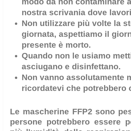
modo da non contaminare al
nostra scrivania dove lavori
Non utilizzare più volte la 
giornata, aspettiamo il gio
presente è morto.
Quando non le usiamo mettia
asciugano e disinfettano.
Non vanno assolutamente me
ricordatevi che potrebbero 
Le mascherine FFP2 sono pesan
persone potrebbero essere poc