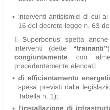
interventi antisismici di cui a
16 del decreto-legge n. 63 de
Il Superbonus spetta anche p
interventi (
dette
“traina
n
ti”
congiuntamente
con almeno
precedentemente elencati:
di efficientamento energeti
spesa previsti dalla legislazi
Tabella n. 1);
l'installazione di infrastrutt