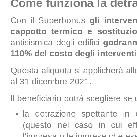
Come funziona la detr
Con il Superbonus
gli interve
cappotto termico e sostituzi
antisismica degli edifici
godranno
110% del costo degli interventi 
Questa aliquota si applicherà al
al 31 dicembre 2021.
Il beneficiario potrà scegliere se 
la detrazione spettante in 
(questo nel caso in cui ef
l’impresa o le imprese che ese