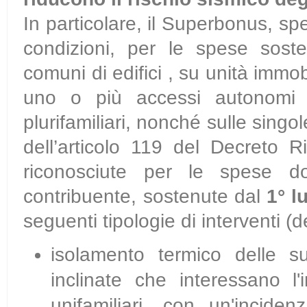
In particolare, il Superbonus, sp
condizioni, per le spese soste
comuni di edifici , su unità immo
uno o più accessi autonomi dal
plurifamiliari, nonché sulle singol
dell’articolo 119 del Decreto R
riconosciute per le spese d
contribuente, sostenute dal
1° l
seguenti tipologie di interventi (
d
isolamento termico delle sup
inclinate che interessano l'i
unifamiliari, con un'incide