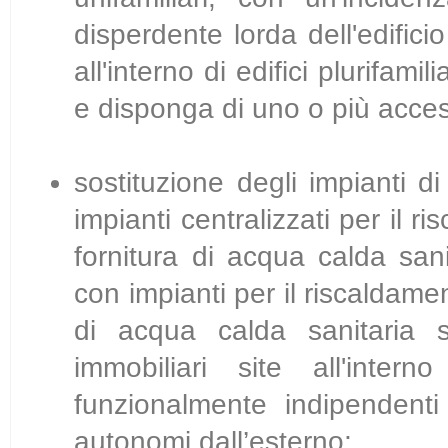
disperdente lorda dell'edifici
all'interno di edifici plurifam
e disponga di uno o più acces
sostituzione degli impianti di
impianti centralizzati per il r
fornitura di acqua calda sanit
con impianti per il riscaldamen
di acqua calda sanitaria su
immobiliari site all'intern
funzionalmente indipendent
autonomi dall’esterno;