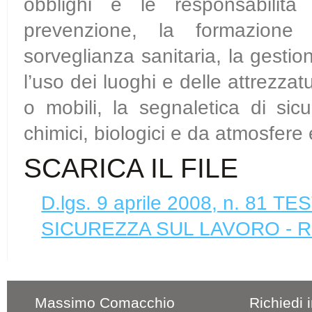
obblighi e le responsabilità 
prevenzione, la formazione d
sorveglianza sanitaria, la gesti
l’uso dei luoghi e delle attrezzat
o mobili, la segnaletica di sicu
chimici, biologici e da atmosfere 
SCARICA IL FILE
D.lgs. 9 aprile 2008, n. 81
SICUREZZA SUL LAVORO - 
Massimo Comacchio
Richiedi 