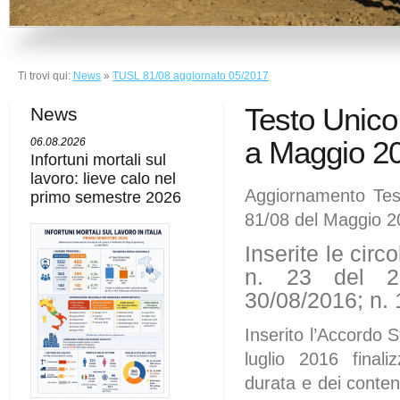
Ti trovi qui:
News
»
TUSL 81/08 aggiornato 05/2017
Testo Unico
News
a Maggio 2
06.08.2026
Infortuni mortali sul
lavoro: lieve calo nel
Aggiornamento Tes
primo semestre 2026
81/08 del Maggio 
Inserite le circ
n. 23 del 2
30/08/2016; n. 
Inserito l’Accordo 
luglio 2016 finali
durata e dei contenu