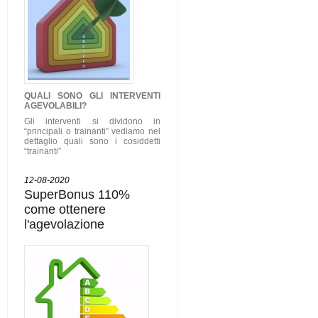
QUALI SONO GLI
INTERVENTI
AGEVOLABILI
?
Gli interventi si dividono in
“principali o trainanti” vediamo nel
dettaglio quali sono i cosiddetti
“trainanti”
12-08-2020
SuperBonus 110%
come ottenere
l'agevolazione