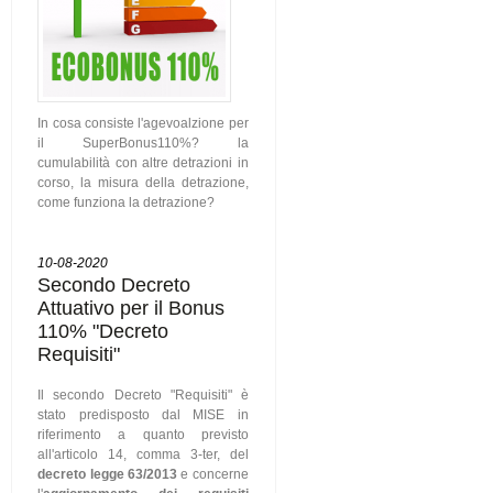
In cosa consiste l'agevoalzione per
il SuperBonus110%? la
cumulabilità con altre detrazioni in
corso, la misura della detrazione,
come funziona la detrazione?
10-08-2020
Secondo Decreto
Attuativo per il Bonus
110% "Decreto
Requisiti"
Il secondo Decreto "Requisiti" è
stato predisposto dal MISE in
riferimento a quanto previsto
all'articolo 14, comma 3-ter, del
decreto legge 63/2013
e concerne