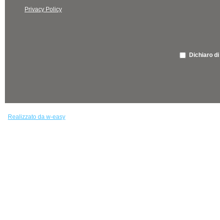
Privacy Policy
Dichiaro di
Realizzato da w-easy