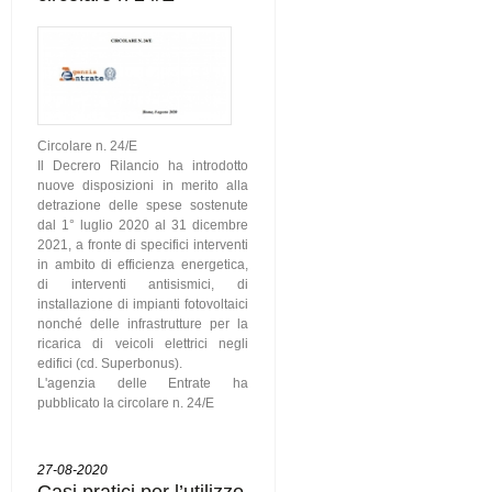
Circolare n. 24/E
Il Decrero Rilancio ha introdotto
nuove disposizioni in merito alla
detrazione delle spese sostenute
dal 1° luglio 2020 al 31 dicembre
2021, a fronte di specifici interventi
in ambito di efficienza energetica,
di interventi antisismici, di
installazione di impianti fotovoltaici
nonché delle infrastrutture per la
ricarica di veicoli elettrici negli
edifici (cd. Superbonus).
L'agenzia delle Entrate ha
pubblicato la circolare n. 24/E
27-08-2020
Casi pratici per l’utilizzo