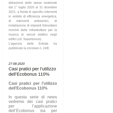
detrazione delle spese sostenute
dal 1° luglio 2020 al 31 dicembre
2021, a fronte di specifici interventi
in ambito di efficienza energetica,
di interventi antisismici, di
installazione di impianti fotovoltaici
nonché delle infrastrutture per la
ricarica di veicoli elettrici negli
edifici (cd. Superbonus).
L'agenzia delle Entrate ha
pubblicato la circolare n. 24/E
27-08-2020
Casi pratici per l’utilizzo
dell’Ecobonus 110%
C
asi pratici per l’utilizzo
dell’Ecobonus 110%
In questa serie di news
vedremo dei casi pratici
per l’applicazione
dell’Ecobonus sia per