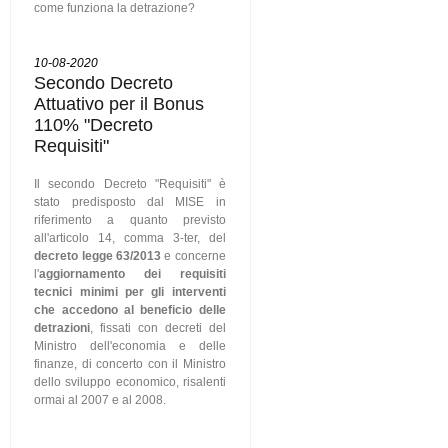
come funziona la detrazione?
10-08-2020
Secondo Decreto
Attuativo per il Bonus
110% "Decreto
Requisiti"
Il secondo Decreto "Requisiti" è
stato predisposto dal MISE in
riferimento a quanto previsto
all'articolo 14, comma 3-ter, del
decreto legge 63/2013
e concerne
l'
aggiornamento dei requisiti
tecnici minimi per gli interventi
che accedono al beneficio delle
detrazioni
, fissati con decreti del
Ministro dell'economia e delle
finanze, di concerto con il Ministro
dello sviluppo economico, risalenti
ormai al 2007 e al 2008.