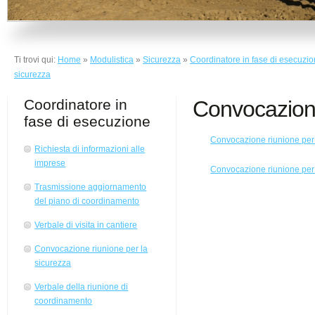
Ti trovi qui:
Home
»
Modulistica
»
Sicurezza
»
Coordinatore in fase di esecuzi
sicurezza
Coordinatore in
Convocazione
fase di esecuzione
Convocazione riunione per 
Richiesta di informazioni alle
imprese
Convocazione riunione per 
Trasmissione aggiornamento
del piano di coordinamento
Verbale di visita in cantiere
Convocazione riunione per la
sicurezza
Verbale della riunione di
coordinamento