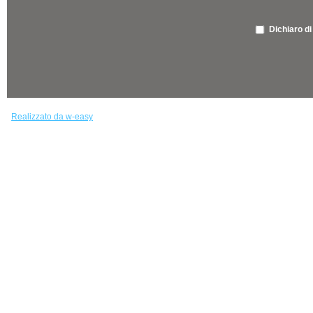
Dichiaro di
Realizzato da w-easy