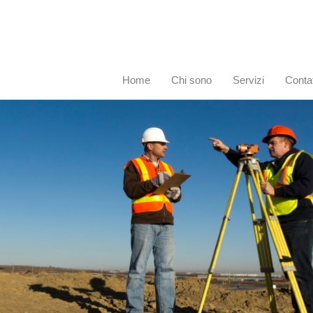
Home
Chi sono
Servizi
Contat