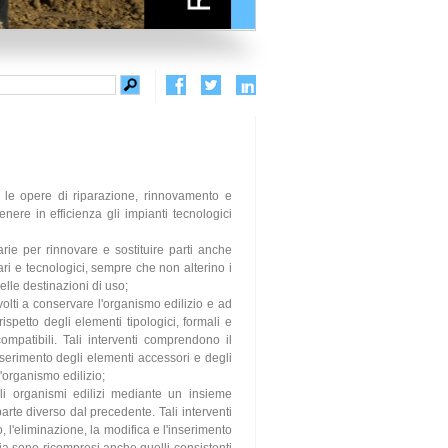
no le opere di riparazione, rinnovamento e
enere in efficienza gli impianti tecnologici
rie per rinnovare e sostituire parti anche
itari e tecnologici, sempre che non alterino i
elle destinazioni di uso;
 rivolti a conservare l'organismo edilizio e ad
spetto degli elementi tipologici, formali e
ompatibili. Tali interventi comprendono il
l'inserimento degli elementi accessori e degli
l'organismo edilizio;
e gli organismi edilizi mediante un insieme
arte diverso dal precedente. Tali interventi
o, l'eliminazione, la modifica e l'inserimento
izia sono ricompresi anche quelli consistenti