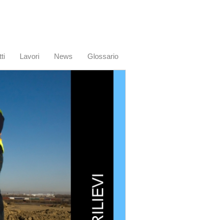
ti
Lavori
News
Glossario