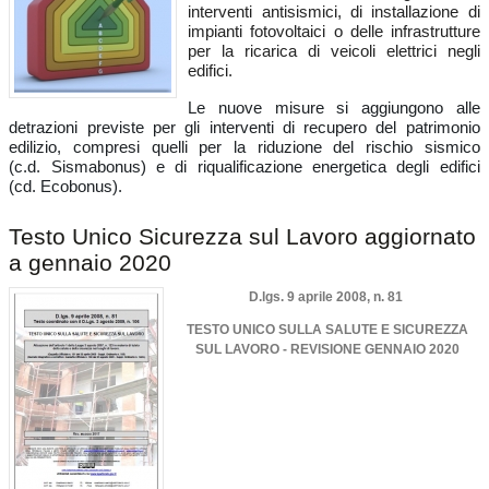
interventi antisismici, di installazione di
impianti fotovoltaici o delle infrastrutture
per la ricarica di veicoli elettrici negli
edifici.
Le nuove misure si aggiungono alle
detrazioni previste per gli interventi di recupero del patrimonio
edilizio, compresi quelli per la riduzione del rischio sismico
(c.d. Sismabonus) e di riqualificazione energetica degli edifici
(cd. Ecobonus).
Testo Unico Sicurezza sul Lavoro aggiornato
a gennaio 2020
D.lgs. 9 aprile 2008, n. 81
TESTO UNICO SULLA SALUTE E SICUREZZA
SUL LAVORO -
REVISIONE GENNAIO 2020