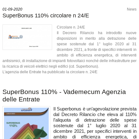
01-09-2020
News
SuperBonus 110% circolare n 24/E
Circolare n. 24/E
Il Decrero Rilancio ha introdotto nuove
disposizioni in merito alla detrazione delle
spese sostenute dal 1° luglio 2020 al 31
dicembre 2021, a fronte di specifici interventi in
ambito di efficienza energetica, di interventi
antisismici, di installazione di impianti fotovoltaici nonché delle infrastrutture per
la ricarica di veicoli elettrici negli edifici (cd. Superbonus).
L'agenzia delle Entrate ha pubblicato la circolare n. 24/E
SuperBonus 110% - Vademecum Agenzia
delle Entrate
Il Superbonus è un’agevolazione prevista
dal Decreto Rilancio che eleva al 110%
l’aliquota di detrazione delle spese
sostenute dal 1° luglio 2020 al 31
dicembre 2021, per specifici interventi in
ambito di efficienza energetica, di