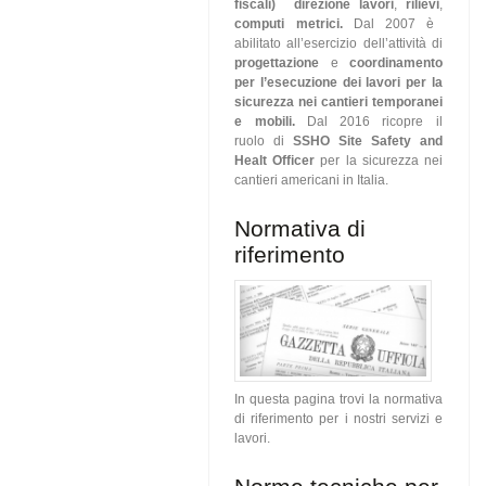
fiscali)
direzione lavori
,
rilievi
,
computi metrici.
Dal 2007 è
abilitato all’esercizio dell’attività di
progettazione
e
coordinamento
per l’esecuzione dei lavori
per la
sicurezza nei cantieri temporanei
e mobili.
Dal
2016 ricopre il
ruolo
di
SSHO Site Safety and
Healt Officer
per la sicurezza nei
cantieri americani in Italia.
Normativa di
riferimento
In questa pagina trovi la normativa
di riferimento per i nostri servizi e
lavori.