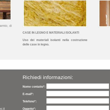
armio, di
CASE IN LEGNO E MATERIALI ISOLANTI
Uso dei materiali isolanti nella costruzione
delle case in legno.
Richiedi informazioni:
Nome contatto*:
E-mail*:
Telefono*:
c.it
Oggetto*: