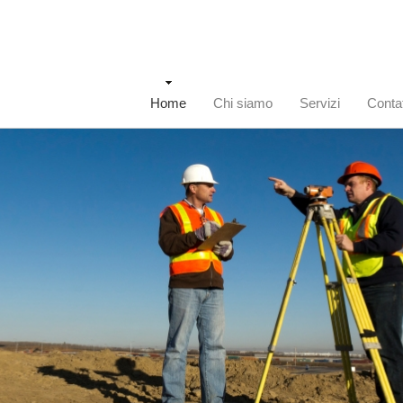
Home
Chi siamo
Servizi
Contat