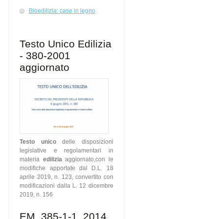
Bioedilizia: case in legno
Testo Unico Edilizia
- 380-2001
aggiornato
Testo unico
delle disposizioni
legislative e regolamentari in
materia
edilizia
aggiornato,con le
modifiche apportate dal D.L. 18
aprile 2019, n. 123, convertito con
modificazioni dalla L. 12 dicembre
2019, n. 156
EM_385-1-1_2014