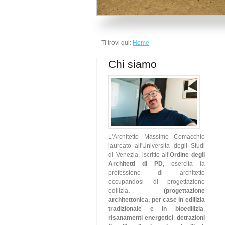
Ti trovi qui:
Home
Chi siamo
L'Architetto Massimo Comacchio
laureato all'Università degli Studi
di Venezia, iscritto all’
Ordine degli
Architetti di PD
, esercita la
professione di architetto
occupandosi di progettazione
edilizia
, (progettazione
architettonica,
per case in edilizia
tradizionale e in bioedilizia
,
risanamenti energetici
,
detrazioni