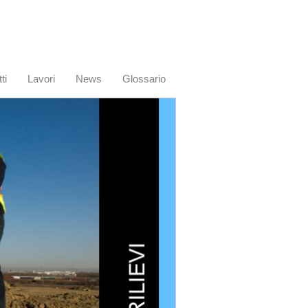
ti
Lavori
News
Glossario