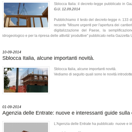
Sblocca Italia: il decreto-legge pubblicato in G
G.U. 12.09.2014
Pubblichiamo il testo del decreto-legge n. 133 de
recante "Misure urgenti per l'apertura dei cantier
digitalizzazione del Paese, la semplificazio
idrogeologico e per la ripresa delle attività' produttive" pubblicato nella Gazzetta
10-09-2014
Sblocca Italia, alcune importanti novità.
Sblocca Italia, alcune importanti novità.
Vediamo di seguito quali sono le novità introdott
01-09-2014
Agenzia delle Entrate: nuove e interessanti guide sulla
L'Agenzia delle Entrate ha pubblicato nuove e int