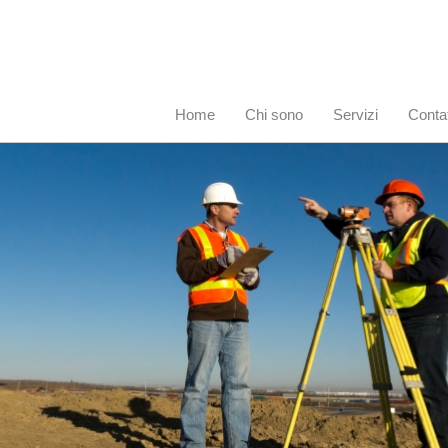
Home
Chi sono
Servizi
Contat