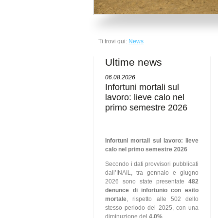
Ti trovi qui:
News
Ultime news
06.08.2026
Infortuni mortali sul
lavoro: lieve calo nel
primo semestre 2026
Infortuni mortali sul lavoro: lieve
calo nel primo semestre 2026
Secondo i dati provvisori pubblicati
dall’INAIL, tra gennaio e giugno
2026 sono state presentate
482
denunce di infortunio con esito
mortale
, rispetto alle 502 dello
stesso periodo del 2025, con una
diminuzione del
4,0%
.