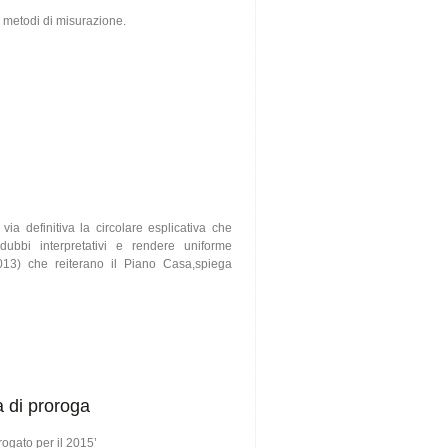
i metodi di misurazione.
ia definitiva la circolare esplicativa che
dubbi interpretativi e rendere uniforme
2013) che reiterano il Piano Casa,spiega
 di proroga
ogato per il 2015’