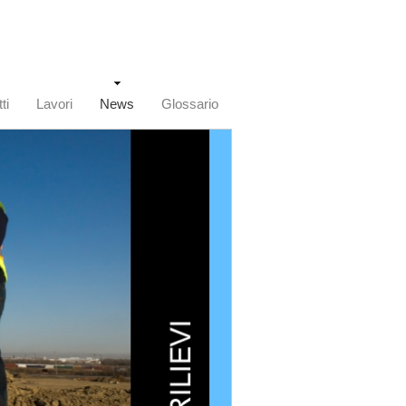
ti
Lavori
News
Glossario