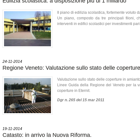
Edilizia scolastica: a disposizione più di 1 miliardo
Il piano di edilizia scolastica, fortemente voluto d
Un piano, composto da tre principali filoni,
interventi in edifici scolastici per investimenti pa
24-11-2014
Regione Veneto: Valutazione sullo stato delle coperture
Valutazione sullo stato delle coperture in amiant
Linee Guida della Regione del Veneto per la va
coperture in Eternit.
Dgr n. 265 del 15 mar 2011
19-11-2014
Catasto: in arrivo la Nuova Riforma.