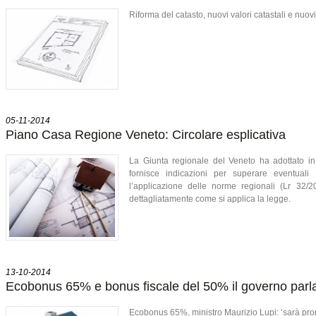
Riforma del catasto, nuovi valori catastali e nuov
05-11-2014
Piano Casa Regione Veneto: Circolare esplicativa
La Giunta regionale del Veneto ha adottato in v
fornisce indicazioni per superare eventuali 
l’applicazione delle norme regionali (Lr 32/
dettagliatamente come si applica la legge.
13-10-2014
Ecobonus 65% e bonus fiscale del 50% il governo parla
Ecobonus 65%, ministro Maurizio Lupi: ‘sarà pror