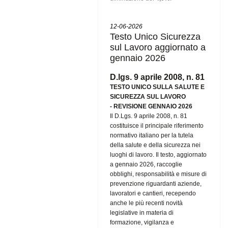
12-06-2026
Testo Unico Sicurezza
sul Lavoro aggiornato a
gennaio 2026
D.lgs. 9 aprile 2008, n. 81
TESTO UNICO SULLA SALUTE E
SICUREZZA SUL LAVORO
-
REVISIONE GENNAIO 2026
Il D.Lgs. 9 aprile 2008, n. 81
costituisce il principale riferimento
normativo italiano per la tutela
della salute e della sicurezza nei
luoghi di lavoro. Il testo, aggiornato
a gennaio 2026, raccoglie
obblighi, responsabilità e misure di
prevenzione riguardanti aziende,
lavoratori e cantieri, recependo
anche le più recenti novità
legislative in materia di
formazione, vigilanza e