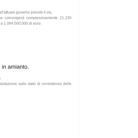
all'attuale governo prende il via.
 che coinvolgerà complessivamente 21.230
ri a 1.094.000.000 di euro.
 in amianto.
o.
lutazione sullo stato di consistenza delle