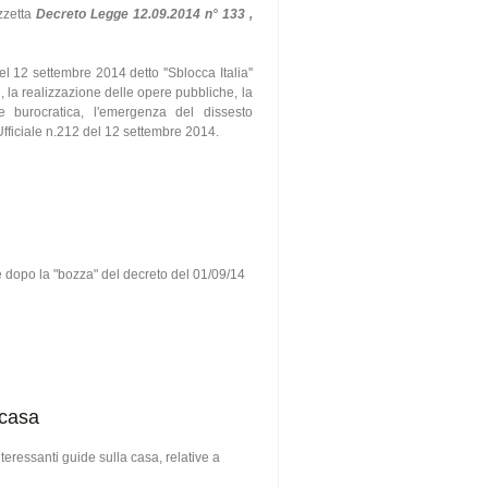
azzetta
Decreto Legge 12.09.2014 n° 133 ,
l 12 settembre 2014 detto ''Sblocca Italia''
i, la realizzazione delle opere pubbliche, la
ne burocratica, l'emergenza del dissesto
 Ufficiale n.212 del 12 settembre 2014.
e dopo la "bozza" del decreto del 01/09/14
 casa
eressanti guide sulla casa, relative a