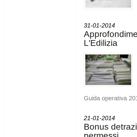
31-01-2014
Approfondime
L'Edilizia
Guida operativa 20
21-01-2014
Bonus detrazio
permessi