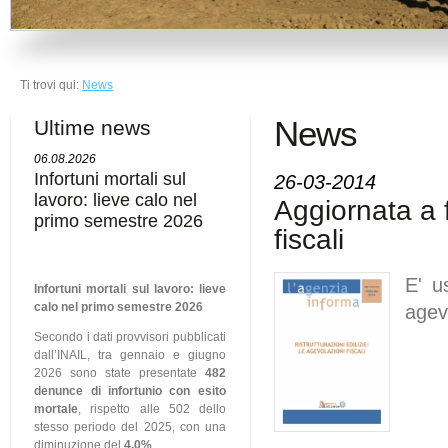
Ti trovi qui:
News
News
Ultime news
06.08.2026
Infortuni mortali sul
26-03-2014
lavoro: lieve calo nel
Aggiornata a 
primo semestre 2026
fiscali
E' u
Infortuni mortali sul lavoro: lieve
calo nel primo semestre 2026
agevo
Secondo i dati provvisori pubblicati
dall’INAIL, tra gennaio e giugno
2026 sono state presentate
482
denunce di infortunio con esito
mortale
, rispetto alle 502 dello
stesso periodo del 2025, con una
diminuzione del
4,0%
.