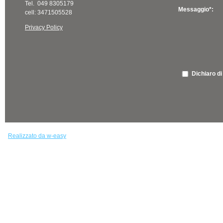
Tel. 049 8305179
Messaggio*:
cell: 3471505528
Privacy Policy
Dichiaro di
Realizzato da w-easy