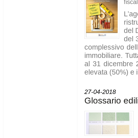
fiscal
L’a
rist
del 
del 
complessivo dell
immobiliare.
Tutt
al 31 dicembre 2
elevata (50%) e i
27-04-2018
Glossario edil