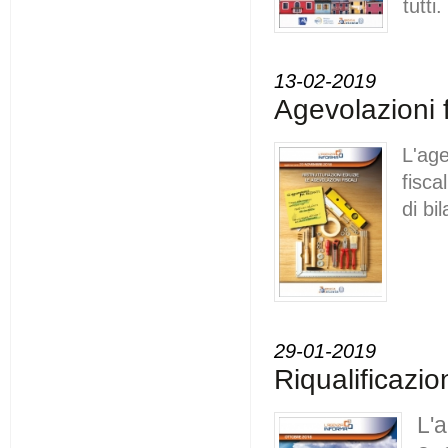
tutti.
13-02-2019
Agevolazioni 
L'ag
fisca
di bi
29-01-2019
Riqualificazi
L'a